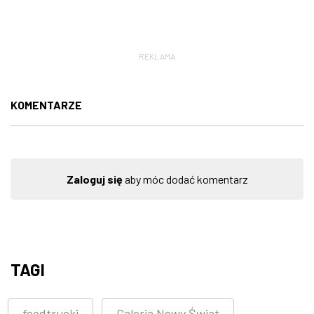
REKLAMA
KOMENTARZE
Zaloguj się
aby móc dodać komentarz
TAGI
foodtrucki
Galeria Nowy Świat