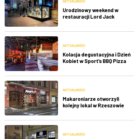
AKTUALNOŚCI
Urodzinowy weekend w
restauracji Lord Jack
AKTUALNOŚCI
Kolacja degustacyjna i Dzień
Kobiet w Sport’s BBQ Pizza
AKTUALNOŚCI
Makaroniarze otworzyli
kolejny lokal w Rzeszowie
AKTUALNOŚCI