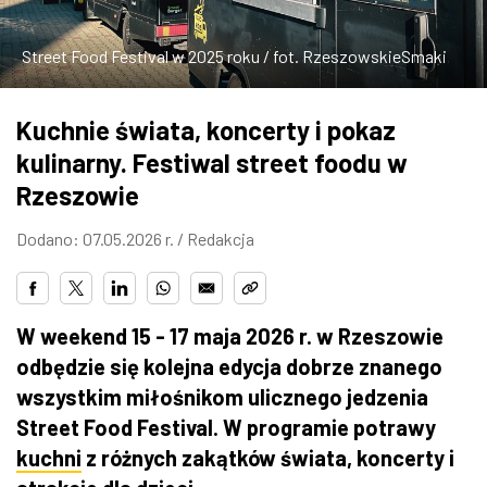
ZDJĘCIA
Street Food Festival w 2025 roku / fot. RzeszowskieSmaki
W RZESZOWIE
Kuchnie świata, koncerty i pokaz
kulinarny. Festiwal street foodu w
Rzeszowie
Dodano: 07.05.2026 r. /
Redakcja
W weekend 15 - 17 maja 2026 r. w Rzeszowie
odbędzie się kolejna edycja dobrze znanego
wszystkim miłośnikom ulicznego jedzenia
Street Food Festival. W programie potrawy
kuchni
z różnych zakątków świata, koncerty i