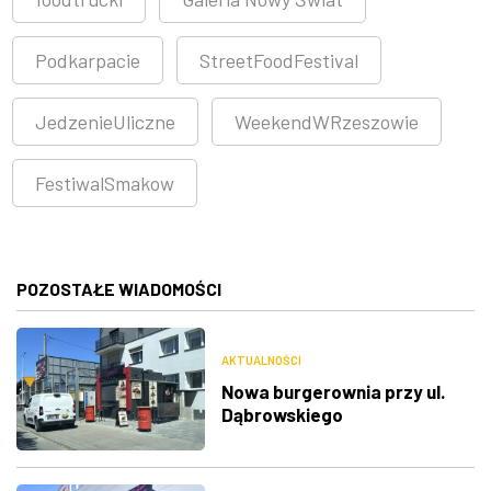
Podkarpacie
StreetFoodFestival
JedzenieUliczne
WeekendWRzeszowie
FestiwalSmakow
POZOSTAŁE WIADOMOŚCI
AKTUALNOŚCI
Nowa burgerownia przy ul.
Dąbrowskiego