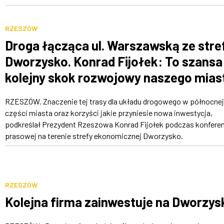
RZESZÓW
Droga łącząca ul. Warszawską ze stre
Dworzysko. Konrad Fijołek: To szansa
kolejny skok rozwojowy naszego mias
RZESZÓW. Znaczenie tej trasy dla układu drogowego w północnej
części miasta oraz korzyści jakie przyniesie nowa inwestycja,
podkreślał Prezydent Rzeszowa Konrad Fijołek podczas konferen
prasowej na terenie strefy ekonomicznej Dworzysko.
RZESZÓW
Kolejna firma zainwestuje na Dworzys