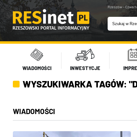
Rzeszów - Czwart
WIADOMOŚCI
INWESTYCJE
IMPR
WYSZUKIWARKA TAGÓW: "
WIADOMOŚCI