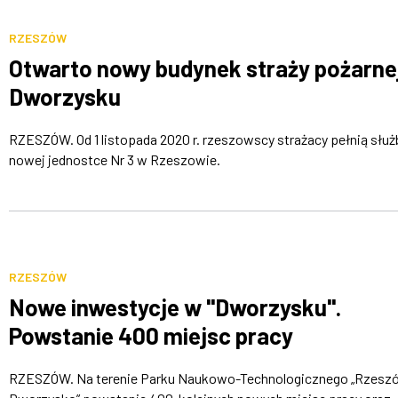
RZESZÓW
Otwarto nowy budynek straży pożarne
Dworzysku
RZESZÓW. Od 1 listopada 2020 r. rzeszowscy strażacy pełnią służ
nowej jednostce Nr 3 w Rzeszowie.
RZESZÓW
Nowe inwestycje w "Dworzysku".
Powstanie 400 miejsc pracy
RZESZÓW. Na terenie Parku Naukowo-Technologicznego „Rzesz