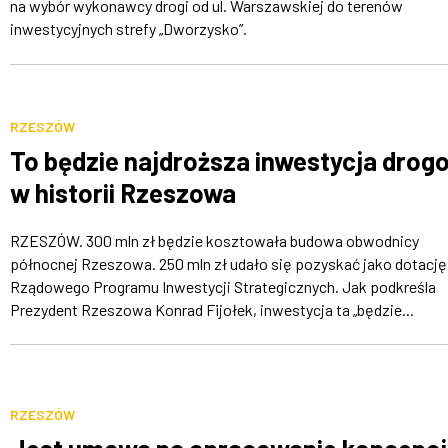
na wybór wykonawcy drogi od ul. Warszawskiej do terenów
inwestycyjnych strefy „Dworzysko”.
RZESZÓW
To będzie najdroższa inwestycja drog
w historii Rzeszowa
RZESZÓW. 300 mln zł będzie kosztowała budowa obwodnicy
północnej Rzeszowa. 250 mln zł udało się pozyskać jako dotację
Rządowego Programu Inwestycji Strategicznych. Jak podkreśla
Prezydent Rzeszowa Konrad Fijołek, inwestycja ta „będzie...
RZESZÓW