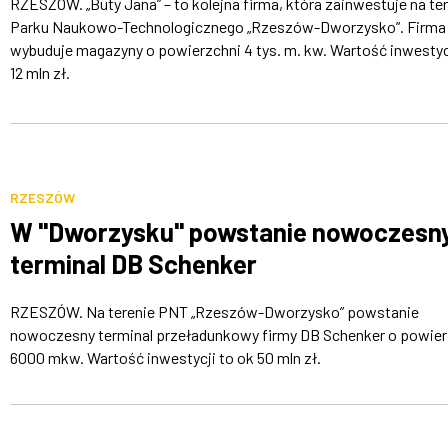
RZESZÓW. „Buty Jana” – to kolejna firma, która zainwestuje na te
Parku Naukowo-Technologicznego „Rzeszów-Dworzysko”. Firma
wybuduje magazyny o powierzchni 4 tys. m. kw. Wartość inwestyc
12 mln zł.
RZESZÓW
W "Dworzysku" powstanie nowoczesn
terminal DB Schenker
RZESZÓW. Na terenie PNT „Rzeszów-Dworzysko” powstanie
nowoczesny terminal przeładunkowy firmy DB Schenker o powier
6000 mkw. Wartość inwestycji to ok 50 mln zł.