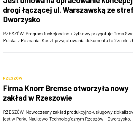
Jest umowa na opracowanie koncepcj
drogi łączącej ul. Warszawską ze stre
Dworzysko
RZESZÓW. Program funkcjonalno-użytkowy przygotuje firma Sw
Polska z Poznania. Koszt przygotowania dokumentu to 2,4 mln z
RZESZÓW
Firma Knorr Bremse otworzyła nowy
zakład w Rzeszowie
RZESZÓW. Nowoczesny zakład produkcyjno-usługowy zlokalizo
jest w Parku Naukowo-Technologicznym Rzeszów – Dworzysko.