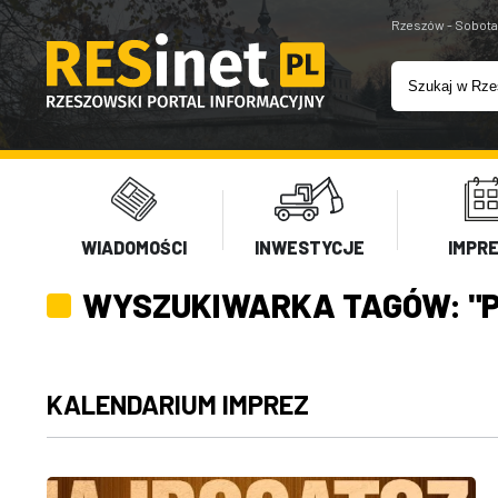
Rzeszów - Sobota
WIADOMOŚCI
INWESTYCJE
IMPR
WYSZUKIWARKA TAGÓW: "P
KALENDARIUM IMPREZ