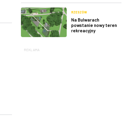
RZESZÓW
Na Bulwarach
powstanie nowy teren
rekreacyjny
REKLAMA