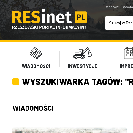
Rzeszów - Sobota
WIADOMOŚCI
INWESTYCJE
IMPR
WYSZUKIWARKA TAGÓW: "
WIADOMOŚCI