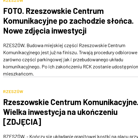
RZESZÓW
FOTO. Rzeszowskie Centrum
Komunikacyjne po zachodzie słońca.
Nowe zdjęcia inwestycji
RZESZÓW. Budowa miejskiej części Rzeszowskie Centrum
Komunikacyjnego jest już na finiszu. Trwają procedury odbiorowe
zarówno części parkingowej jak i przebudowanego układu
komunikacyjnego. Po ich zakończeniu RCK zostanie udostępnio
mieszkańcom.
RZESZÓW
Rzeszowskie Centrum Komunikacyjne
Wielka inwestycja na ukończeniu
[ZDJĘCIA]
RZESZÓW. - Kończy się układanie granitowej kostki na placu prz