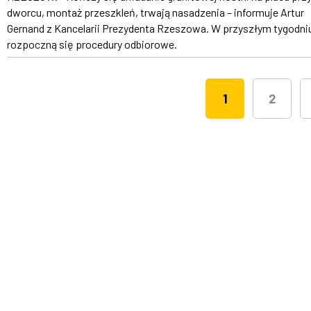
dworcu, montaż przeszkleń, trwają nasadzenia – informuje Artur
Gernand z Kancelarii Prezydenta Rzeszowa. W przyszłym tygodni
rozpoczną się procedury odbiorowe.
1
2