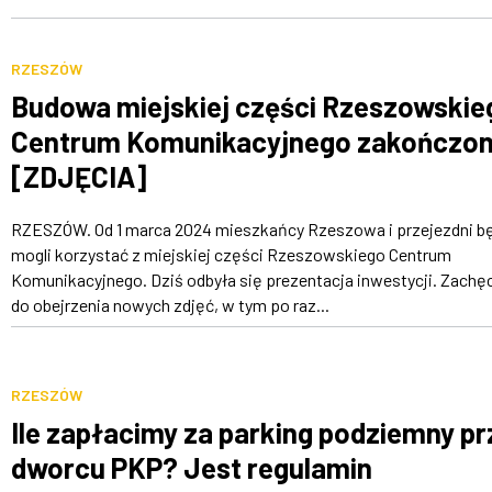
RZESZÓW
Budowa miejskiej części Rzeszowskie
Centrum Komunikacyjnego zakończo
[ZDJĘCIA]
RZESZÓW. Od 1 marca 2024 mieszkańcy Rzeszowa i przejezdni b
mogli korzystać z miejskiej części Rzeszowskiego Centrum
Komunikacyjnego. Dziś odbyła się prezentacja inwestycji. Zach
do obejrzenia nowych zdjęć, w tym po raz...
RZESZÓW
Ile zapłacimy za parking podziemny pr
dworcu PKP? Jest regulamin