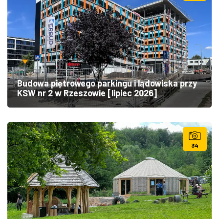
Budowa piętrowego parkingu i lądowiska przy
KSW nr 2 w Rzeszowie [lipiec 2026]
34