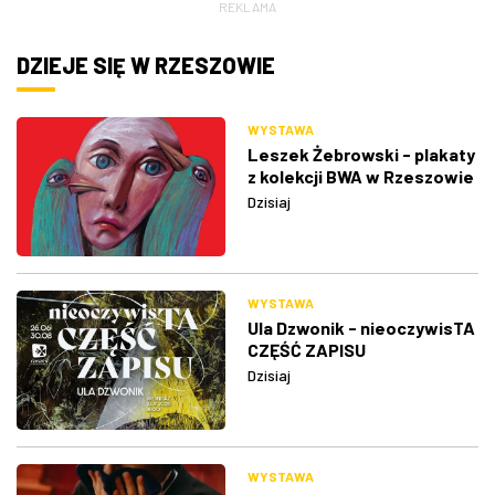
REKLAMA
DZIEJE SIĘ W RZESZOWIE
WYSTAWA
Leszek Żebrowski - plakaty
z kolekcji BWA w Rzeszowie
Dzisiaj
WYSTAWA
Ula Dzwonik - nieoczywisTA
CZĘŚĆ ZAPISU
Dzisiaj
WYSTAWA