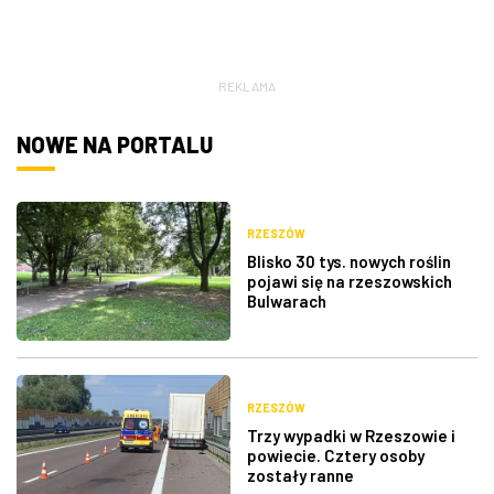
REKLAMA
NOWE NA PORTALU
RZESZÓW
Blisko 30 tys. nowych roślin
pojawi się na rzeszowskich
Bulwarach
RZESZÓW
Trzy wypadki w Rzeszowie i
powiecie. Cztery osoby
zostały ranne