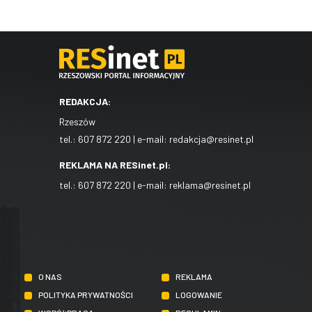
REDAKCJA:
Rzeszów
tel.:
607 872 220
| e-mail:
redakcja@resinet.pl
REKLAMA NA RESinet.pl:
tel.:
607 872 220
| e-mail:
reklama@resinet.pl
O NAS
REKLAMA
POLITYKA PRYWATNOŚCI
LOGOWANIE