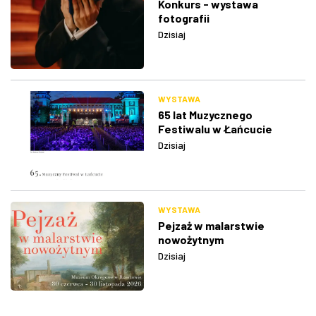
Konkurs - wystawa
fotografii
Dzisiaj
WYSTAWA
65 lat Muzycznego
Festiwalu w Łańcucie
Dzisiaj
WYSTAWA
Pejzaż w malarstwie
nowożytnym
Dzisiaj