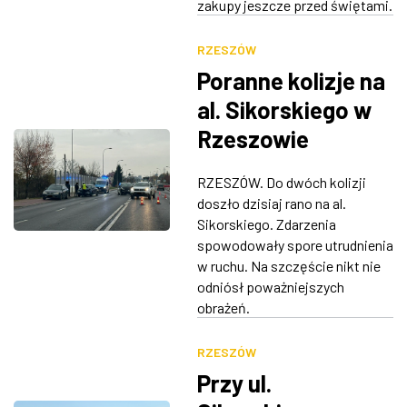
zakupy jeszcze przed świętami.
RZESZÓW
Poranne kolizje na
al. Sikorskiego w
Rzeszowie
RZESZÓW. Do dwóch kolizji
doszło dzisiaj rano na al.
Sikorskiego. Zdarzenia
spowodowały spore utrudnienia
w ruchu. Na szczęście nikt nie
odniósł poważniejszych
obrażeń.
RZESZÓW
Przy ul.