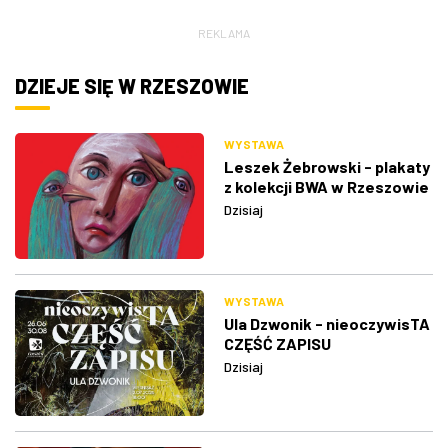
REKLAMA
DZIEJE SIĘ W RZESZOWIE
WYSTAWA
Leszek Żebrowski - plakaty
z kolekcji BWA w Rzeszowie
Dzisiaj
WYSTAWA
Ula Dzwonik - nieoczywisTA
CZĘŚĆ ZAPISU
Dzisiaj