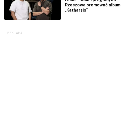
Rzeszowa promować album
„Katharsis”
REKLAMA