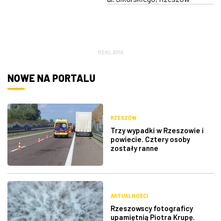
REKLAMA
NOWE NA PORTALU
RZESZÓW
Trzy wypadki w Rzeszowie i
powiecie. Cztery osoby
zostały ranne
AKTUALNOŚCI
Rzeszowscy fotograficy
upamiętnią Piotra Krupę.