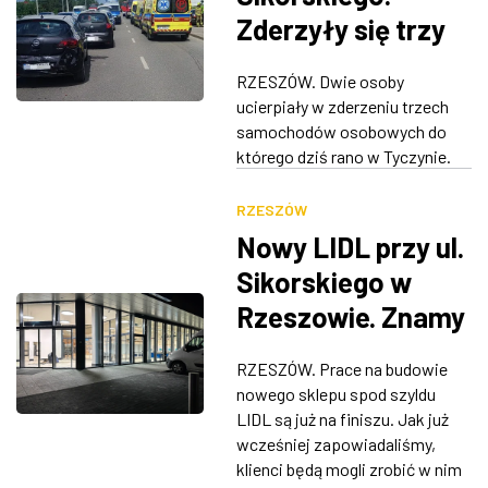
Zderzyły się trzy
pojazdy
RZESZÓW. Dwie osoby
ucierpiały w zderzeniu trzech
samochodów osobowych do
którego dziś rano w Tyczynie.
RZESZÓW
Nowy LIDL przy ul.
Sikorskiego w
Rzeszowie. Znamy
datę otwarcia
RZESZÓW. Prace na budowie
nowego sklepu spod szyldu
LIDL są już na finiszu. Jak już
wcześniej zapowiadaliśmy,
klienci będą mogli zrobić w nim