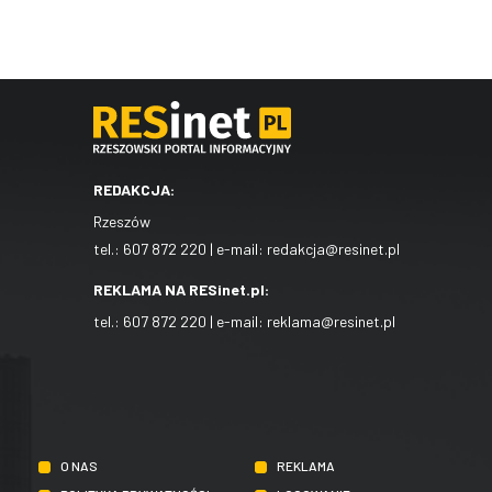
REDAKCJA:
Rzeszów
tel.:
607 872 220
| e-mail:
redakcja@resinet.pl
REKLAMA NA RESinet.pl:
tel.:
607 872 220
| e-mail:
reklama@resinet.pl
O NAS
REKLAMA