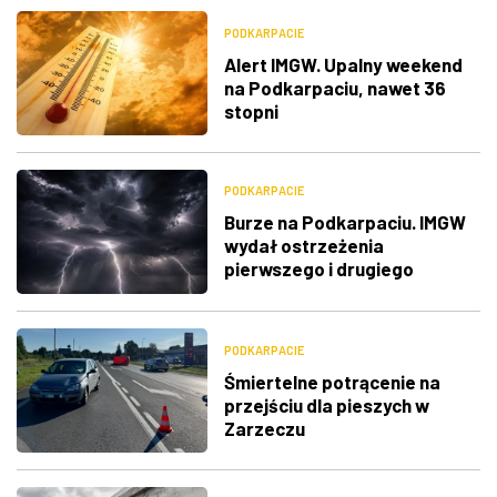
PODKARPACIE
Alert IMGW. Upalny weekend
na Podkarpaciu, nawet 36
stopni
PODKARPACIE
Burze na Podkarpaciu. IMGW
wydał ostrzeżenia
pierwszego i drugiego
stopnia
PODKARPACIE
Śmiertelne potrącenie na
przejściu dla pieszych w
Zarzeczu