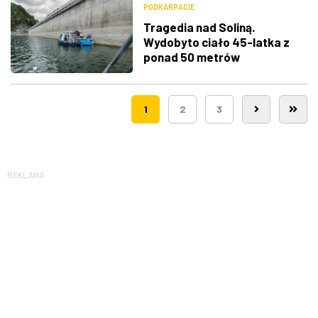
PODKARPACIE
Tragedia nad Soliną.
Wydobyto ciało 45-latka z
ponad 50 metrów
1
2
3
REKLAMA