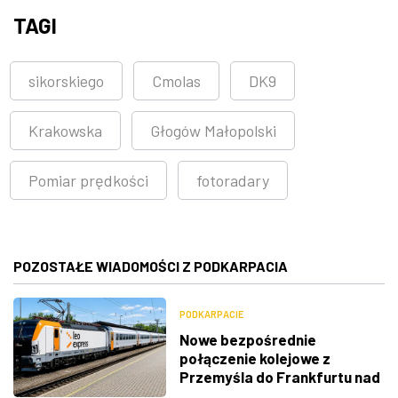
TAGI
sikorskiego
Cmolas
DK9
Krakowska
Głogów Małopolski
Pomiar prędkości
fotoradary
POZOSTAŁE WIADOMOŚCI Z PODKARPACIA
PODKARPACIE
Nowe bezpośrednie
połączenie kolejowe z
Przemyśla do Frankfurtu nad
Menem