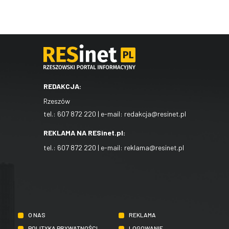
REDAKCJA:
Rzeszów
tel.:
607 872 220
| e-mail:
redakcja@resinet.pl
REKLAMA NA RESinet.pl:
tel.:
607 872 220
| e-mail:
reklama@resinet.pl
O NAS
REKLAMA
POLITYKA PRYWATNOŚCI
LOGOWANIE