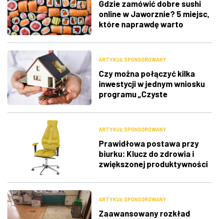
Gdzie zamówić dobre sushi
online w Jaworznie? 5 miejsc,
które naprawdę warto
sprawdzić
ARTYKUŁ SPONSOROWANY
Czy można połączyć kilka
inwestycji w jednym wniosku
programu „Czyste
Powietrze”?
ARTYKUŁ SPONSOROWANY
Prawidłowa postawa przy
biurku: Klucz do zdrowia i
zwiększonej produktywności
ARTYKUŁ SPONSOROWANY
Zaawansowany rozkład