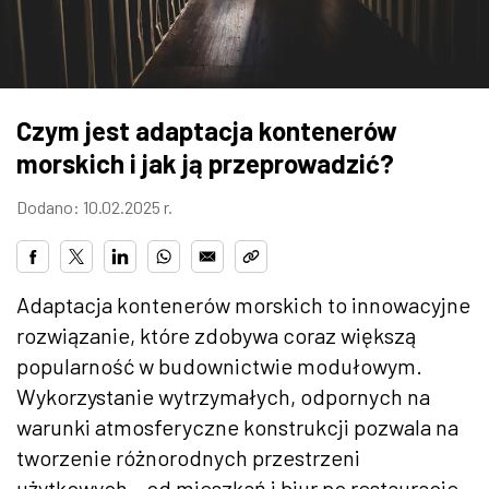
ZDJĘCIA
W RZESZOWIE
Czym jest adaptacja kontenerów
morskich i jak ją przeprowadzić?
Dodano: 10.02.2025 r.
Adaptacja kontenerów morskich to innowacyjne
rozwiązanie, które zdobywa coraz większą
popularność w budownictwie modułowym.
Wykorzystanie wytrzymałych, odpornych na
warunki atmosferyczne konstrukcji pozwala na
tworzenie różnorodnych przestrzeni
użytkowych – od mieszkań i biur po restauracje