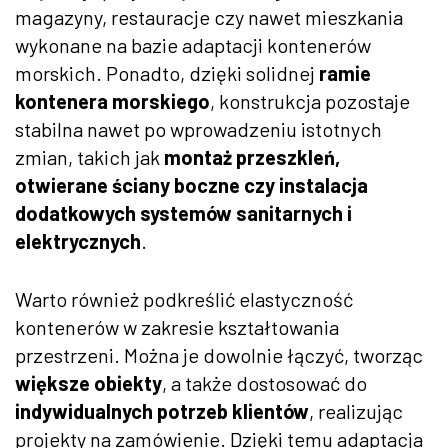
magazyny, restauracje czy nawet mieszkania
wykonane na bazie adaptacji kontenerów
morskich. Ponadto, dzięki solidnej
ramie
kontenera morskiego
, konstrukcja pozostaje
stabilna nawet po wprowadzeniu istotnych
zmian, takich jak
montaż przeszkleń,
otwierane ściany boczne czy instalacja
dodatkowych systemów sanitarnych i
elektrycznych
.
Warto również podkreślić elastyczność
kontenerów w zakresie kształtowania
przestrzeni. Można je dowolnie łączyć, tworząc
większe obiekty
, a także dostosować do
indywidualnych potrzeb klientów
, realizując
projekty na zamówienie. Dzięki temu adaptacja