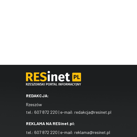
REDAKCJA:
Rzeszów
tel.:
607 872 220
| e-mail:
redakcja@resinet.pl
REKLAMA NA RESinet.pl:
tel.:
607 872 220
| e-mail:
reklama@resinet.pl