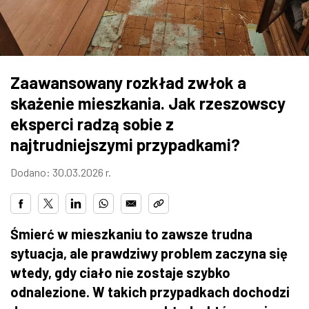
ZDJĘCIA
W RZESZOWIE
Zaawansowany rozkład zwłok a
skażenie mieszkania. Jak rzeszowscy
eksperci radzą sobie z
najtrudniejszymi przypadkami?
Dodano: 30.03.2026 r.
Śmierć w mieszkaniu to zawsze trudna
sytuacja, ale prawdziwy problem zaczyna się
wtedy, gdy ciało nie zostaje szybko
odnalezione. W takich przypadkach dochodzi