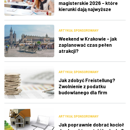
magisterskie 2026 – które
kierunki dają najwyższe
zarobki i największe
możliwości zawodowe?
ARTYKUŁ SPONSOROWANY
Weekend w Krakowie – jak
zaplanować czas pełen
atrakcji?
ARTYKUŁ SPONSOROWANY
Jak zdobyć Freistellung?
Zwolnienie z podatku
budowlanego dla firm
ARTYKUŁ SPONSOROWANY
Jak poprawnie dobrać kocioł