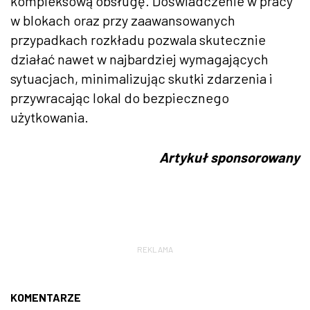
kompleksową obsługę. Doświadczenie w pracy
w blokach oraz przy zaawansowanych
przypadkach rozkładu pozwala skutecznie
działać nawet w najbardziej wymagających
sytuacjach, minimalizując skutki zdarzenia i
przywracając lokal do bezpiecznego
użytkowania.
Artykuł sponsorowany
REKLAMA
KOMENTARZE