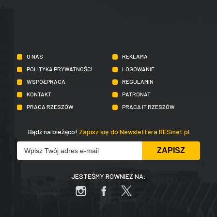
O NAS
REKLAMA
POLITYKA PRYWATNOŚCI
LOGOWANIE
WSPÓŁPRACA
REGULAMIN
KONTAKT
PATRONAT
PRACA RZESZÓW
PRACA IT RZESZÓW
Bądź na bieżąco!
Zapisz się do Newslettera RESinet.pl
JESTEŚMY RÓWNIEŻ NA: