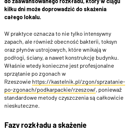
do zaawansowanego rozkładu, który w ciągu
kilku dni może doprowadzić do skażenia
całego lokalu.
W praktyce oznacza to nie tylko intensywny
zapach, ale również obecność bakterii, toksyn
oraz płynów ustrojowych, które wnikają w
podłogi, ściany, a nawet konstrukcję budynku.
Właśnie wtedy konieczne jest profesjonalne
sprzątanie po zgonach w
Rzeszowie
https://kastelnik.pl/zgon/sprzatanie-
po-zgonach/podkarpackie/rzeszow/
, ponieważ
standardowe metody czyszczenia są całkowicie
nieskuteczne.
Fazy rozkładu a skażenie