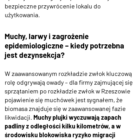
bezpieczne przywrócenie lokalu do
użytkowania.
Muchy, larwy i zagrożenie
epidemiologiczne – kiedy potrzebna
jest dezynsekcja?
W zaawansowanym rozkładzie zwłok kluczową
rolę odgrywają owady – dla firmy zajmującej się
sprzątaniem po rozkładzie zwłok w Rzeszowie
pojawienie się muchówek jest sygnałem, że
biomasa znajduje się w zaawansowanej fazie
likwidacji.
Muchy plujki wyczuwają zapach
padliny z odległości kilku kilometrów, a w
środowisku blokowiska ryzyko migracji