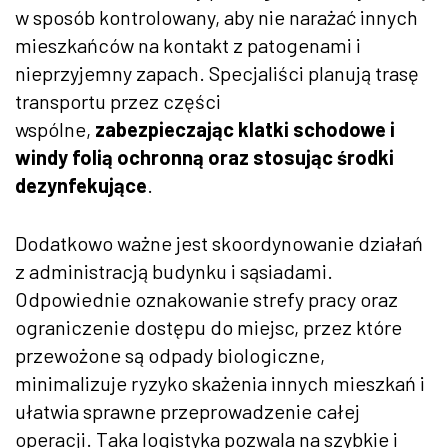
w sposób kontrolowany, aby nie narażać innych
mieszkańców na kontakt z patogenami i
nieprzyjemny zapach. Specjaliści planują trasę
transportu przez części
wspólne,
zabezpieczając klatki schodowe i
windy folią ochronną oraz stosując środki
dezynfekujące
.
Dodatkowo ważne jest skoordynowanie działań
z administracją budynku i sąsiadami.
Odpowiednie oznakowanie strefy pracy oraz
ograniczenie dostępu do miejsc, przez które
przewożone są odpady biologiczne,
minimalizuje ryzyko skażenia innych mieszkań i
ułatwia sprawne przeprowadzenie całej
operacji. Taka logistyka pozwala na szybkie i