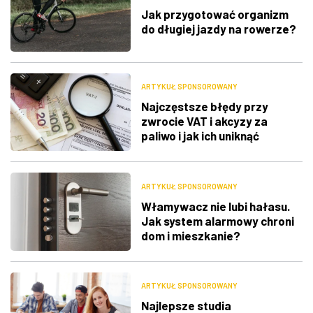
Jak przygotować organizm
do długiej jazdy na rowerze?
ARTYKUŁ SPONSOROWANY
Najczęstsze błędy przy
zwrocie VAT i akcyzy za
paliwo i jak ich uniknąć
ARTYKUŁ SPONSOROWANY
Włamywacz nie lubi hałasu.
Jak system alarmowy chroni
dom i mieszkanie?
ARTYKUŁ SPONSOROWANY
Najlepsze studia