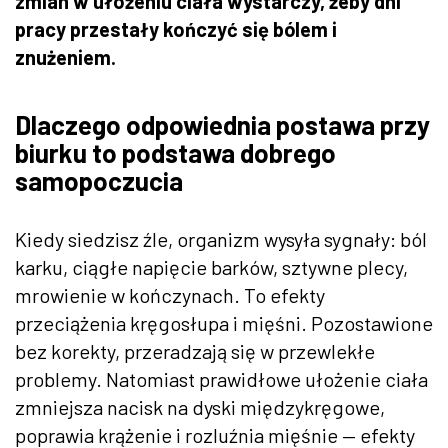
zmian w ułożeniu ciała wystarczy, żeby dni
pracy przestały kończyć się bólem i
znużeniem.
Dlaczego odpowiednia postawa przy
biurku to podstawa dobrego
samopoczucia
Kiedy siedzisz źle, organizm wysyła sygnały: ból
karku, ciągłe napięcie barków, sztywne plecy,
mrowienie w kończynach. To efekty
przeciążenia kręgosłupa i mięśni. Pozostawione
bez korekty, przeradzają się w przewlekłe
problemy. Natomiast prawidłowe ułożenie ciała
zmniejsza nacisk na dyski międzykręgowe,
poprawia krążenie i rozluźnia mięśnie — efekty