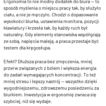
Ergonomia to nie modny dodatek do biura — to
sposób myślenia o miejscu pracy tak, by służyło
ciału, a nie je męczyło. Chodzi o dopasowanie
wysokości biurka, ustawienia monitora, pozycji
klawiatury i krzesła tak, by każdy ruch był
naturalny. Gdy elementy stanowiska współgrają
ze sobą, napięcia maleją, a praca przestaje być
testem dla kręgosłupa.
Efekt? Dłuższa praca bez zmęczenia, mniej
przerw związanych z bólem i większa energia
do zadań wymagających koncentracji. To też
mniej stresu i lepszy nastrój — wszystko dzięki
wygodniejszemu, zdrowszemu posiedzeniu za
biurkiem. Inwestycja w ergonomię zwraca się
szybciej, niż się wydaje.