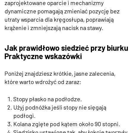
zaprojektowane oparcie i mechanizmy
dynamiczne pomagają zmieniać pozycję bez
utraty wsparcia dla kręgosłupa, poprawiają
krążenie i zmniejszają nacisk na stawy.
Jak prawidłowo siedzieć przy biurku
Praktyczne wskazówki
Poniżej znajdziesz krótkie, jasne zalecenia,
które warto wdrożyć od zaraz:
Stopy płasko na podłodze.
Użyj podnóżka jeśli stopy nie sięgają
podłogi.
Kolana zgięte pod kątem około 90 stopni.
Siedzisko ustawione tak, aby łokcie tworzyły