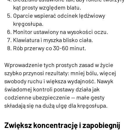
kąt prosty względem blatu.
Oparcie wspierać odcinek lędźwiowy
kręgosłupa.
Monitor ustawiony na wysokości oczu.
Klawiatura i myszka blisko ciała.
Rób przerwy co 30-60 minut.
Wprowadzenie tych prostych zasad w życie
szybko przynosi rezultaty: mniej bólu, więcej
swobody ruchu i większa wydajność. Nawyk
świadomej kontroli postawy działa jak
codzienne ubezpieczenie — małe gesty
składają się na dużą ulgę dla kręgosłupa.
Zwiększ koncentrację i zapobiegnij