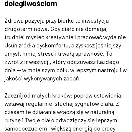
dolegliwościom
Zdrowa pozycja przy biurku to inwestycja
długoterminowa. Gdy ciało nie domaga,
trudniej myśleć kreatywnie i pracować wydajnie.
Usuń źródła dyskomfortu, a zyskasz jaśniejszy
umysł, mniej stresu i trwałą sprawność. To
zwrot z inwestycji, który odczuwasz każdego
dnia — w mniejszym bólu, w lepszym nastroju i w
jakości wykonywanych zadań.
Zacznij od małych kroków: popraw ustawienia,
wstawaj regularnie, słuchaj sygnałów ciała. Z
czasem te działania włączą się w naturalną
rutynę i Twoje ciało odwdzięczy się lepszym
samopoczuciem i większą energią do pracy.