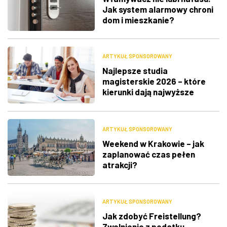
Jak system alarmowy chroni
dom i mieszkanie?
ARTYKUŁ SPONSOROWANY
Najlepsze studia
magisterskie 2026 – które
kierunki dają najwyższe
zarobki i największe
możliwości zawodowe?
ARTYKUŁ SPONSOROWANY
Weekend w Krakowie – jak
zaplanować czas pełen
atrakcji?
ARTYKUŁ SPONSOROWANY
Jak zdobyć Freistellung?
Zwolnienie z podatku