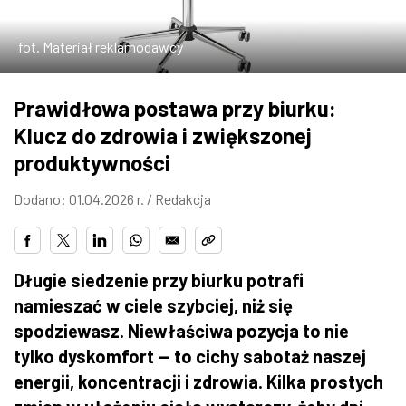
ZDJĘCIA
fot. Materiał reklamodawcy
W RZESZOWIE
Prawidłowa postawa przy biurku:
Klucz do zdrowia i zwiększonej
produktywności
Dodano: 01.04.2026 r. /
Redakcja
Długie siedzenie przy biurku potrafi
namieszać w ciele szybciej, niż się
spodziewasz. Niewłaściwa pozycja to nie
tylko dyskomfort — to cichy sabotaż naszej
energii, koncentracji i zdrowia. Kilka prostych