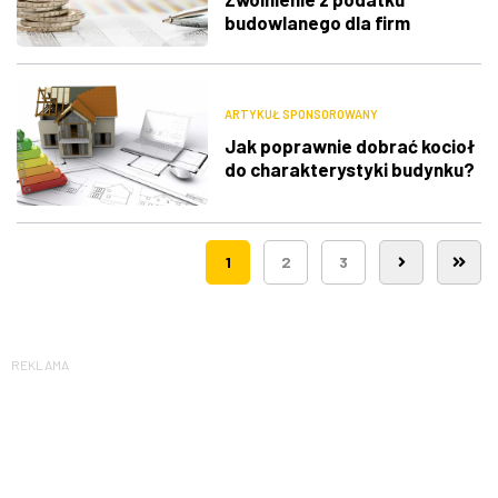
budowlanego dla firm
ARTYKUŁ SPONSOROWANY
Jak poprawnie dobrać kocioł
do charakterystyki budynku?
1
2
3
REKLAMA