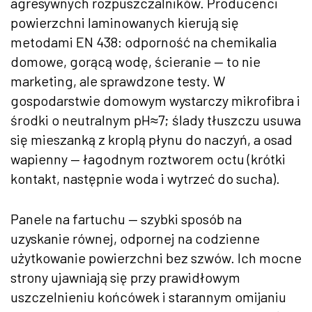
agresywnych rozpuszczalników. Producenci
powierzchni laminowanych kierują się
metodami EN 438: odporność na chemikalia
domowe, gorącą wodę, ścieranie — to nie
marketing, ale sprawdzone testy. W
gospodarstwie domowym wystarczy mikrofibra i
środki o neutralnym pH≈7; ślady tłuszczu usuwa
się mieszanką z kroplą płynu do naczyń, a osad
wapienny — łagodnym roztworem octu (krótki
kontakt, następnie woda i wytrzeć do sucha).
Panele na fartuchu — szybki sposób na
uzyskanie równej, odpornej na codzienne
użytkowanie powierzchni bez szwów. Ich mocne
strony ujawniają się przy prawidłowym
uszczelnieniu końcówek i starannym omijaniu