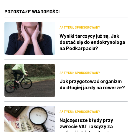
POZOSTAŁE WIADOMOŚCI
ARTYKUŁ SPONSOROWANY
Wyniki tarczycy już są. Jak
dostać się do endokrynologa
na Podkarpaciu?
ARTYKUŁ SPONSOROWANY
Jak przygotować organizm
do długiej jazdy na rowerze?
ARTYKUŁ SPONSOROWANY
Najczęstsze błędy przy
zwrocie VAT i akcyzy za