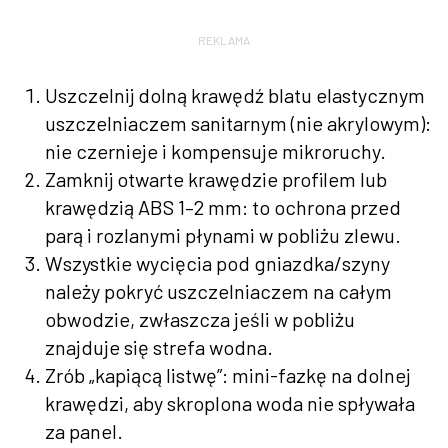
REKLAMA
Uszczelnij dolną krawędź blatu elastycznym
uszczelniaczem sanitarnym (nie akrylowym):
nie czernieje i kompensuje mikroruchy.
Zamknij otwarte krawędzie profilem lub
krawędzią ABS 1–2 mm: to ochrona przed
parą i rozlanymi płynami w pobliżu zlewu.
Wszystkie wycięcia pod gniazdka/szyny
należy pokryć uszczelniaczem na całym
obwodzie, zwłaszcza jeśli w pobliżu
znajduje się strefa wodna.
Zrób „kapiącą listwę”: mini-fazkę na dolnej
krawędzi, aby skroplona woda nie spływała
za panel.