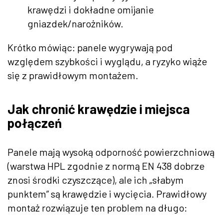
krawędzi i dokładne omijanie
gniazdek/narożników.
Krótko mówiąc: panele wygrywają pod
względem szybkości i wyglądu, a ryzyko wiąże
się z prawidłowym montażem.
Jak chronić krawędzie i miejsca
połączeń
Panele mają wysoką odporność powierzchniową
(warstwa HPL zgodnie z normą EN 438 dobrze
znosi środki czyszczące), ale ich „słabym
punktem” są krawędzie i wycięcia. Prawidłowy
montaż rozwiązuje ten problem na długo: