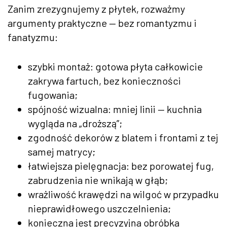
Zanim zrezygnujemy z płytek, rozważmy
argumenty praktyczne — bez romantyzmu i
fanatyzmu:
szybki montaż: gotowa płyta całkowicie
zakrywa fartuch, bez konieczności
fugowania;
spójność wizualna: mniej linii — kuchnia
wygląda na „droższą”;
zgodność dekorów z blatem i frontami z tej
samej matrycy;
łatwiejsza pielęgnacja: bez porowatej fug,
zabrudzenia nie wnikają w głąb;
wrażliwość krawędzi na wilgoć w przypadku
nieprawidłowego uszczelnienia;
konieczna jest precyzyjna obróbka