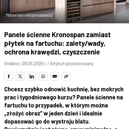
ZDJĘCIA
Materiały reklamodawcy
W RZESZOWIE
Panele ścienne Kronospan zamiast
płytek na fartuchu: zalety/wady,
ochrona krawędzi, czyszczenie
Dodano: 08.05.2026 r. /
Artykuł sponsorowany
Chcesz szybko odnowić kuchnię, bez mokrych
prac i tygodniowego kurzu? Panele ścienne na
fartuchu to przypadek, w którym można
„złożyć obraz” w jeden dzień i idealnie
dopasować go do wystroju blatu.