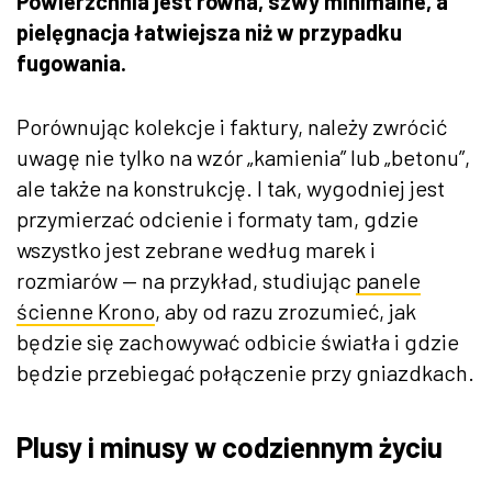
Powierzchnia jest równa, szwy minimalne, a
pielęgnacja łatwiejsza niż w przypadku
fugowania.
Porównując kolekcje i faktury, należy zwrócić
uwagę nie tylko na wzór „kamienia” lub „betonu”,
ale także na konstrukcję. I tak, wygodniej jest
przymierzać odcienie i formaty tam, gdzie
wszystko jest zebrane według marek i
rozmiarów — na przykład, studiując
panele
ścienne Krono
, aby od razu zrozumieć, jak
będzie się zachowywać odbicie światła i gdzie
będzie przebiegać połączenie przy gniazdkach.
Plusy i minusy w codziennym życiu