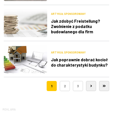
ARTYKUŁ SPONSOROWANY
Jak zdobyć Freistellung?
Zwolnienie z podatku
budowlanego dla firm
ARTYKUŁ SPONSOROWANY
Jak poprawnie dobrać kocioł
do charakterystyki budynku?
1
2
3
REKLAMA