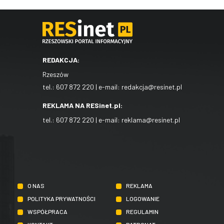
REDAKCJA:
Rzeszów
tel.:
607 872 220
| e-mail:
redakcja@resinet.pl
REKLAMA NA RESinet.pl:
tel.:
607 872 220
| e-mail:
reklama@resinet.pl
O NAS
REKLAMA
POLITYKA PRYWATNOŚCI
LOGOWANIE
WSPÓŁPRACA
REGULAMIN