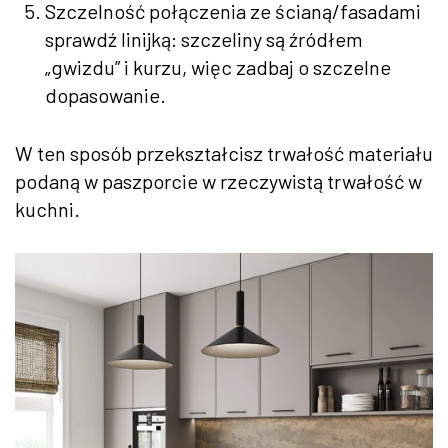
Szczelność połączenia ze ścianą/fasadami
sprawdź linijką: szczeliny są źródłem
„gwizdu” i kurzu, więc zadbaj o szczelne
dopasowanie.
W ten sposób przekształcisz trwałość materiału
podaną w paszporcie w rzeczywistą trwałość w
kuchni.