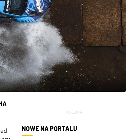
RMA
REKLAMA
NOWE NA PORTALU
nad