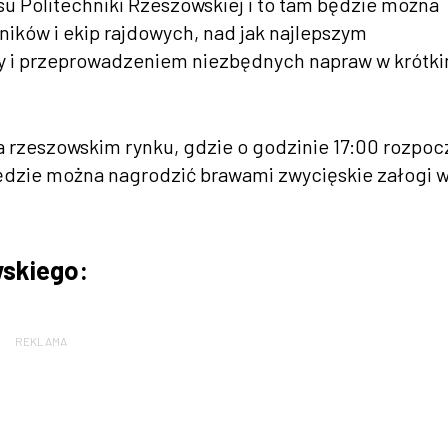
u Politechniki Rzeszowskiej i to tam będzie można
ków i ekip rajdowych, nad jak najlepszym
 i przeprowadzeniem niezbędnych napraw w krótk
 rzeszowskim rynku, gdzie o godzinie 17:00 rozpoc
ędzie można nagrodzić brawami zwycięskie załogi 
skiego:
REKLAMA