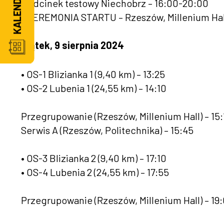
• Odcinek testowy Niechobrz – 16:00-20:00
• CEREMONIA STARTU – Rzeszów, Millenium Hal
Piątek, 9 sierpnia 2024
• OS-1 Blizianka 1 (9,40 km) – 13:25
• OS-2 Lubenia 1 (24,55 km) – 14:10
Przegrupowanie (Rzeszów, Millenium Hall) – 15:
Serwis A (Rzeszów, Politechnika) – 15:45
• OS-3 Blizianka 2 (9,40 km) – 17:10
• OS-4 Lubenia 2 (24,55 km) – 17:55
Przegrupowanie (Rzeszów, Millenium Hall) – 19