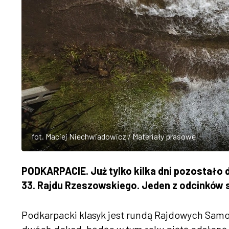
fot. Maciej Niechwiadowicz / Materiały prasowe
PODKARPACIE. Już tylko kilka dni pozosta
33. Rajdu Rzeszowskiego. Jeden z odcinków s
Podkarpacki klasyk jest rundą Rajdowych Sam