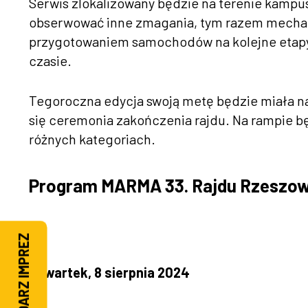
Serwis zlokalizowany będzie na terenie kampus
obserwować inne zmagania, tym razem mechani
przygotowaniem samochodów na kolejne etapy
czasie.
Tegoroczna edycja swoją metę będzie miała na
się ceremonia zakończenia rajdu. Na rampie b
różnych kategoriach.
Program MARMA 33. Rajdu Rzeszow
KALENDARZ IMPREZ
Czwartek, 8 sierpnia 2024