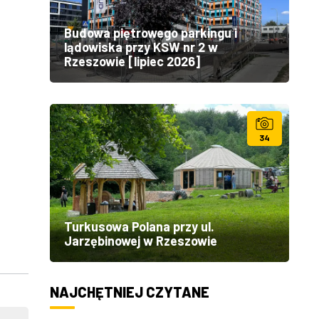
Budowa piętrowego parkingu i
lądowiska przy KSW nr 2 w
Rzeszowie [lipiec 2026]
34
Turkusowa Polana przy ul.
Jarzębinowej w Rzeszowie
NAJCHĘTNIEJ CZYTANE