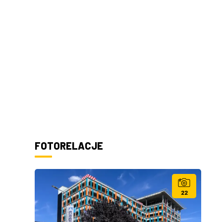
FOTORELACJE
22