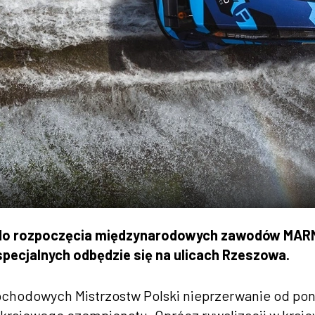
ło do rozpoczęcia międzynarodowych zawodów MA
pecjalnych odbędzie się na ulicach Rzeszowa.
ochodowych Mistrzostw Polski nieprzerwanie od po