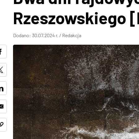
Rzeszowskiego 
Dodano:
30.07.2024 r.
/
Redakcja