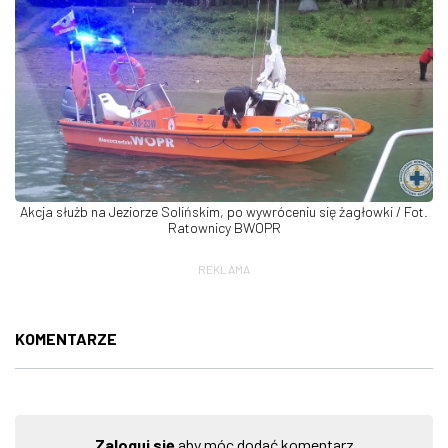
Akcja służb na Jeziorze Solińskim, po wywróceniu się żagłowki / Fot.
Ratownicy BWOPR
REKLAMA
KOMENTARZE
Zaloguj się
aby móc dodać komentarz