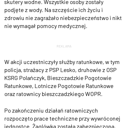
skutery wodne. Wszystkie osoby zostały
podjęte z wody. Na szczęście ich życiu i
zdrowiu nie zagrażało niebezpieczeństwo i nikt
nie wymagał pomocy medycznej.
REKLAMA
W akcji uczestniczyły służby ratunkowe, w tym
policja, strażacy z PSP Lesko, druhowie z OSP
KSRG Polańczyk, Bieszczadzkie Pogotowie
Ratunkowe, Lotnicze Pogotowie Ratunkowe
oraz ratownicy bieszczadzkiego WOPR.
Po zakończeniu działań ratowniczych
rozpoczęto prace techniczne przy wywróconej
jednostce. Żaglówka została zabezpieczona,