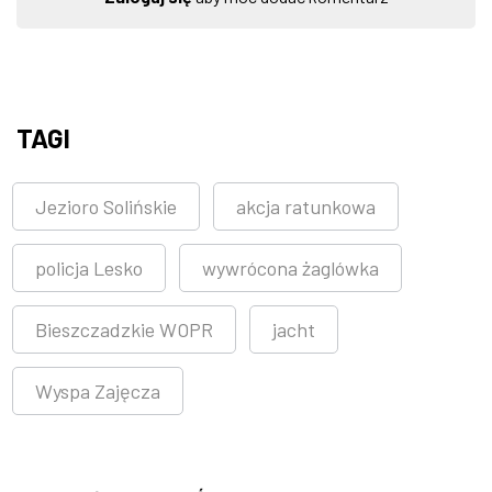
TAGI
Jezioro Solińskie
akcja ratunkowa
policja Lesko
wywrócona żaglówka
Bieszczadzkie WOPR
jacht
Wyspa Zajęcza