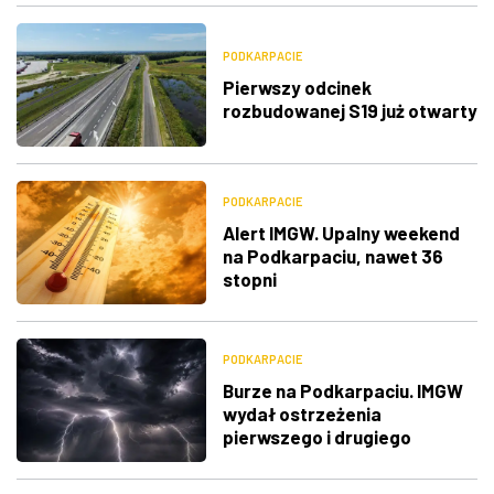
PODKARPACIE
Pierwszy odcinek
rozbudowanej S19 już otwarty
PODKARPACIE
Alert IMGW. Upalny weekend
na Podkarpaciu, nawet 36
stopni
PODKARPACIE
Burze na Podkarpaciu. IMGW
wydał ostrzeżenia
pierwszego i drugiego
stopnia