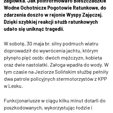
żaglówka. Jak poinformowało Bieszczadzkie
Wodne Ochotnicze Pogotowie Ratunkowe, do
zdarzenia doszło w rejonie Wyspy Zajęczej.
Dzięki szybkiej reakcji służb ratunkowych
udało się uniknąć tragedii.
W sobotę, 30 maja br. silny podmuch wiatru
doprowadził do wywrócenia jachtu, którym
płynęło pięć osób: dwóch mężczyzn, kobieta
oraz dwie nastolatki. Załoga wpadła do wody. W
tym czasie na Jeziorze Solińskim służbę pełniły
dwa patrole policyjnych stermotorzystów z KPP
w Lesku.
Funkcjonariusze w ciągu kilku minut dotarli do
poszkodowanych, wykorzystując łodzie i