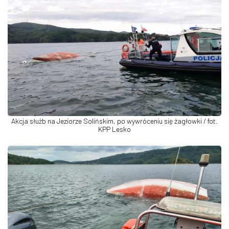
Akcja służb na Jeziorze Solińskim, po wywróceniu się żagłowki / fot.
KPP Lesko