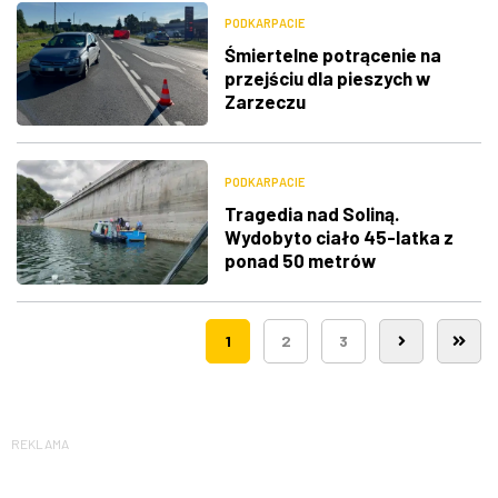
PODKARPACIE
Śmiertelne potrącenie na
przejściu dla pieszych w
Zarzeczu
PODKARPACIE
Tragedia nad Soliną.
Wydobyto ciało 45-latka z
ponad 50 metrów
1
2
3
REKLAMA