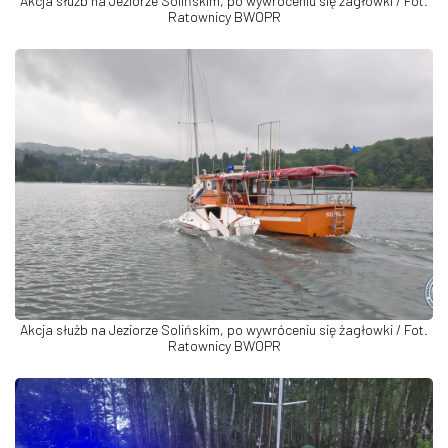
Akcja służb na Jeziorze Solińskim, po wywróceniu się żagłowki / Fot.
Ratownicy BWOPR
Akcja służb na Jeziorze Solińskim, po wywróceniu się żagłowki / Fot.
Ratownicy BWOPR