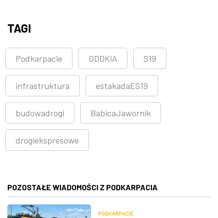
TAGI
Podkarpacie
GDDKiA
S19
infrastruktura
estakadaES19
budowadrogi
BabicaJawornik
drogiekspresowe
POZOSTAŁE WIADOMOŚCI Z PODKARPACIA
PODKARPACIE