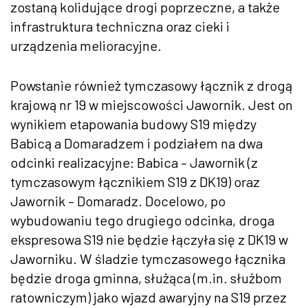
zostaną kolidujące drogi poprzeczne, a także
infrastruktura techniczna oraz cieki i
urządzenia melioracyjne.
Powstanie również tymczasowy łącznik z drogą
krajową nr 19 w miejscowości Jawornik. Jest on
wynikiem etapowania budowy S19 między
Babicą a Domaradzem i podziałem na dwa
odcinki realizacyjne: Babica – Jawornik (z
tymczasowym łącznikiem S19 z DK19) oraz
Jawornik – Domaradz. Docelowo, po
wybudowaniu tego drugiego odcinka, droga
ekspresowa S19 nie będzie łączyła się z DK19 w
Jaworniku. W śladzie tymczasowego łącznika
będzie droga gminna, służąca (m.in. służbom
ratowniczym) jako wjazd awaryjny na S19 przez