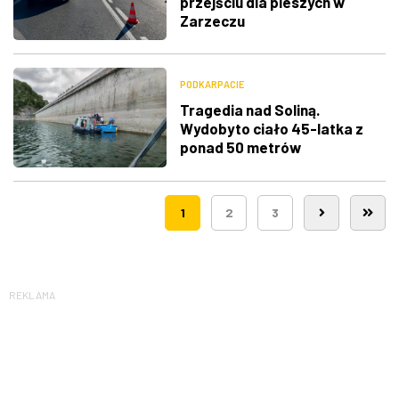
przejściu dla pieszych w
Zarzeczu
PODKARPACIE
Tragedia nad Soliną.
Wydobyto ciało 45-latka z
ponad 50 metrów
1
2
3
REKLAMA