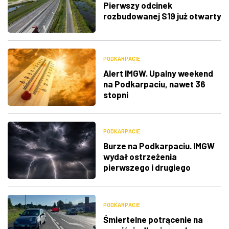
Pierwszy odcinek
rozbudowanej S19 już otwarty
PODKARPACIE
Alert IMGW. Upalny weekend
na Podkarpaciu, nawet 36
stopni
PODKARPACIE
Burze na Podkarpaciu. IMGW
wydał ostrzeżenia
pierwszego i drugiego
stopnia
PODKARPACIE
Śmiertelne potrącenie na