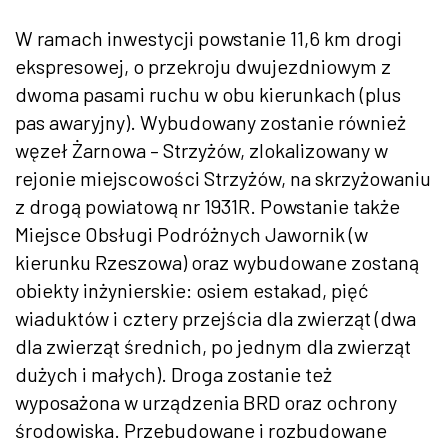
W ramach inwestycji powstanie 11,6 km drogi
ekspresowej, o przekroju dwujezdniowym z
dwoma pasami ruchu w obu kierunkach (plus
pas awaryjny). Wybudowany zostanie również
węzeł Żarnowa – Strzyżów, zlokalizowany w
rejonie miejscowości Strzyżów, na skrzyżowaniu
z drogą powiatową nr 1931R. Powstanie także
Miejsce Obsługi Podróżnych Jawornik (w
kierunku Rzeszowa) oraz wybudowane zostaną
obiekty inżynierskie: osiem estakad, pięć
wiaduktów i cztery przejścia dla zwierząt (dwa
dla zwierząt średnich, po jednym dla zwierząt
dużych i małych). Droga zostanie też
wyposażona w urządzenia BRD oraz ochrony
środowiska. Przebudowane i rozbudowane