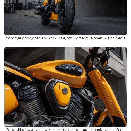
Motocykl do wygrania w konkursie, fot. Tomasz Jelonek - Jelon Media
Motocykl do wygrania w konkursie, fot. Tomasz Jelonek - Jelon Media