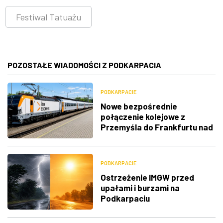
Festiwal Tatuażu
POZOSTAŁE WIADOMOŚCI Z PODKARPACIA
PODKARPACIE
Nowe bezpośrednie
połączenie kolejowe z
Przemyśla do Frankfurtu nad
Menem
PODKARPACIE
Ostrzeżenie IMGW przed
upałami i burzami na
Podkarpaciu