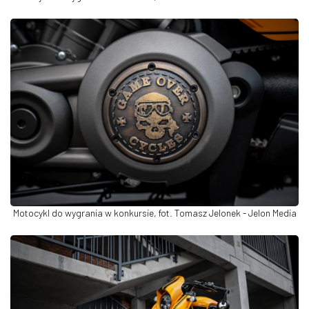
Motocykl do wygrania w konkursie, fot. Tomasz Jelonek - Jelon Media