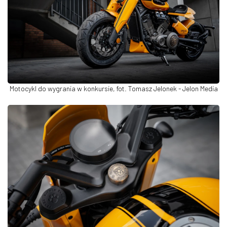
Motocykl do wygrania w konkursie, fot. Tomasz Jelonek - Jelon Media