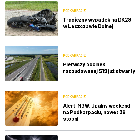
PODKARPACIE
Tragiczny wypadek na DK28
w Leszczawie Dolnej
PODKARPACIE
Pierwszy odcinek
rozbudowanej S19 już otwarty
PODKARPACIE
Alert IMGW. Upalny weekend
na Podkarpaciu, nawet 36
stopni