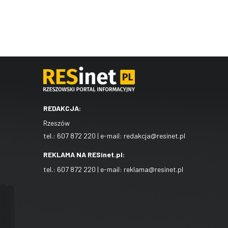
REDAKCJA:
Rzeszów
tel.:
607 872 220
| e-mail:
redakcja@resinet.pl
REKLAMA NA RESinet.pl:
tel.:
607 872 220
| e-mail:
reklama@resinet.pl