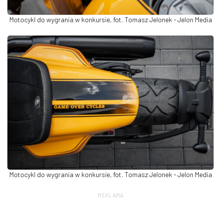
Motocykl do wygrania w konkursie, fot. Tomasz Jelonek - Jelon Media
Motocykl do wygrania w konkursie, fot. Tomasz Jelonek - Jelon Media
REKLAMA