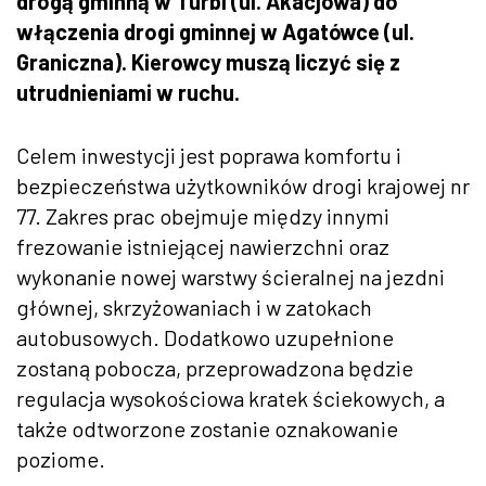
drogą gminną w Turbi (ul. Akacjowa) do
włączenia drogi gminnej w Agatówce (ul.
Graniczna). Kierowcy muszą liczyć się z
utrudnieniami w ruchu.
Celem inwestycji jest poprawa komfortu i
bezpieczeństwa użytkowników drogi krajowej nr
77. Zakres prac obejmuje między innymi
frezowanie istniejącej nawierzchni oraz
wykonanie nowej warstwy ścieralnej na jezdni
głównej, skrzyżowaniach i w zatokach
autobusowych. Dodatkowo uzupełnione
zostaną pobocza, przeprowadzona będzie
regulacja wysokościowa kratek ściekowych, a
także odtworzone zostanie oznakowanie
poziome.