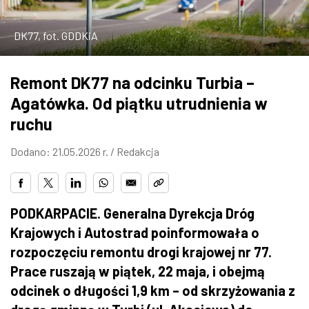
ZDJĘCIA
DK77, fot. GDDKiA
W RZESZOWIE
Remont DK77 na odcinku Turbia –
Agatówka. Od piątku utrudnienia w
ruchu
Dodano: 21.05.2026 r. /
Redakcja
PODKARPACIE. Generalna Dyrekcja Dróg
Krajowych i Autostrad poinformowała o
rozpoczęciu remontu drogi krajowej nr 77.
Prace ruszają w piątek, 22 maja, i obejmą
odcinek o długości 1,9 km – od skrzyżowania z