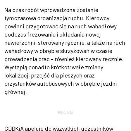
Na czas robót wprowadzona zostanie
tymczasowa organizacja ruchu. Kierowcy
powinni przygotować się na ruch wahadłowy
podczas frezowania i układania nowej
nawierzchni, sterowany ręcznie, a także na ruch
wahadłowy w obrębie skrzyżowań w czasie
prowadzenia prac – również kierowany ręcznie.
Wystąpią ponadto krótkotrwałe zmiany
lokalizacji przejść dla pieszych oraz
przystanków autobusowych w obrębie jezdni
głównej.
REKLAMA
GDDKiA
apeluje do wszystkich uczestników