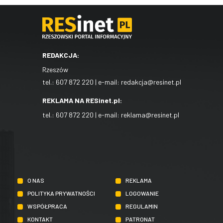
REDAKCJA:
Rzeszów
tel.:
607 872 220
| e-mail:
redakcja@resinet.pl
REKLAMA NA RESinet.pl:
tel.:
607 872 220
| e-mail:
reklama@resinet.pl
O NAS
REKLAMA
POLITYKA PRYWATNOŚCI
LOGOWANIE
WSPÓŁPRACA
REGULAMIN
KONTAKT
PATRONAT