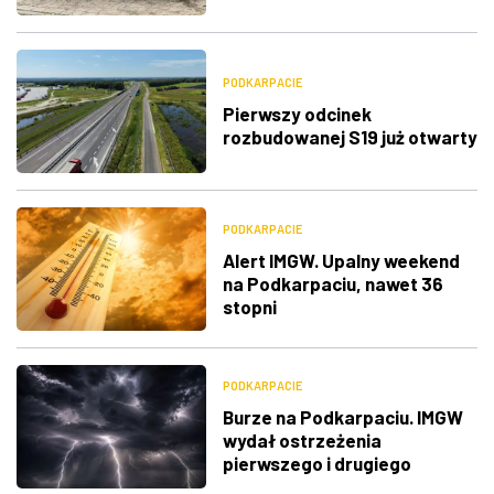
PODKARPACIE
Pierwszy odcinek
rozbudowanej S19 już otwarty
PODKARPACIE
Alert IMGW. Upalny weekend
na Podkarpaciu, nawet 36
stopni
PODKARPACIE
Burze na Podkarpaciu. IMGW
wydał ostrzeżenia
pierwszego i drugiego
stopnia