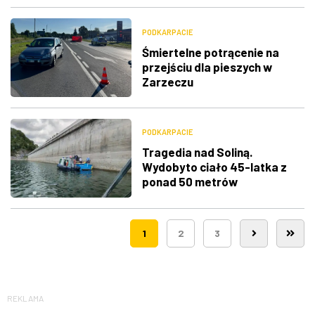
PODKARPACIE
Śmiertelne potrącenie na
przejściu dla pieszych w
Zarzeczu
PODKARPACIE
Tragedia nad Soliną.
Wydobyto ciało 45-latka z
ponad 50 metrów
1
2
3
REKLAMA