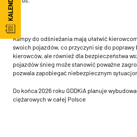
Rarus.
Rampy do odśnieżania mają ułatwić kierowcom
swoich pojazdów, co przyczyni się do poprawy b
kierowców, ale również dla bezpieczeństwa ws
pojazdów śnieg może stanowić poważne zagroż
pozwala zapobiegać niebezpiecznym sytuacjom
Do końca 2026 roku GDDKiA planuje wybudowa
ciężarowych w całej Polsce