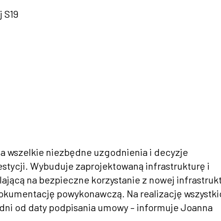
 S19
a wszelkie niezbędne uzgodnienia i decyzje
estycji. Wybuduje zaprojektowaną infrastrukturę i
ącą na bezpieczne korzystanie z nowej infrastrukt
okumentację powykonawczą. Na realizację wszystki
dni od daty podpisania umowy – informuje Joanna