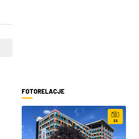
FOTORELACJE
22