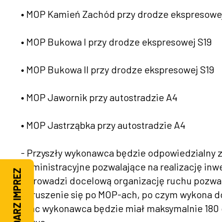
• MOP Kamień Zachód przy drodze ekspresowej
• MOP Bukowa I przy drodze ekspresowej S19
• MOP Bukowa II przy drodze ekspresowej S19
• MOP Jawornik przy autostradzie A4
• MOP Jastrząbka przy autostradzie A4
- Przyszły wykonawca będzie odpowiedzialny z
administracyjne pozwalające na realizację inw
KALENDARZ IMPREZ
wprowadzi docelową organizację ruchu pozwalaj
poruszenie się po MOP-ach, po czym wykona d
prac wykonawca będzie miał maksymalnie 180 