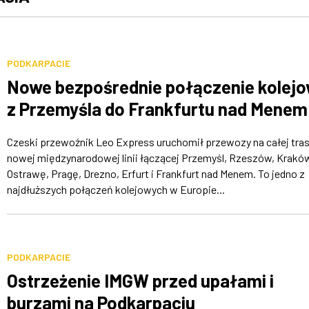
PODKARPACIE
Nowe bezpośrednie połączenie kolej
z Przemyśla do Frankfurtu nad Menem
Czeski przewoźnik Leo Express uruchomił przewozy na całej tras
nowej międzynarodowej linii łączącej Przemyśl, Rzeszów, Krakó
Ostrawę, Pragę, Drezno, Erfurt i Frankfurt nad Menem. To jedno z
najdłuższych połączeń kolejowych w Europie...
PODKARPACIE
Ostrzeżenie IMGW przed upałami i
burzami na Podkarpaciu