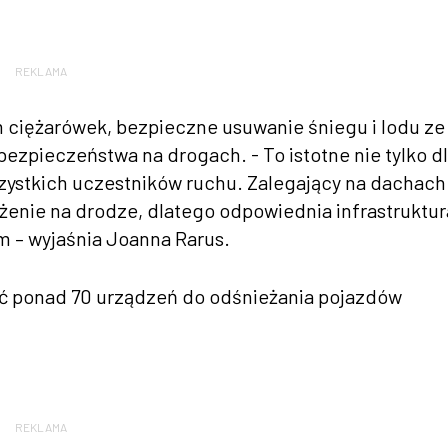
REKLAMA
 ciężarówek, bezpieczne usuwanie śniegu i lodu ze
ezpieczeństwa na drogach. - To istotne nie tylko d
zystkich uczestników ruchu. Zalegający na dachach
enie na drodze, dlatego odpowiednia infrastruktur
 – wyjaśnia Joanna Rarus.
ć ponad 70 urządzeń do odśnieżania pojazdów
REKLAMA