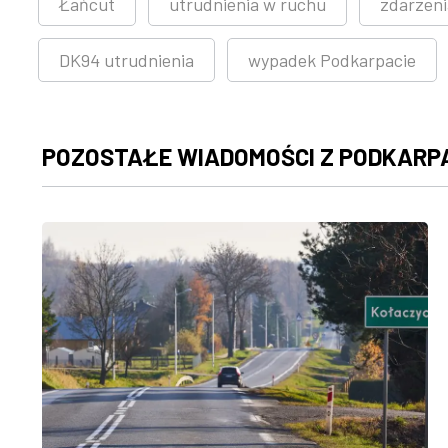
Łańcut
utrudnienia w ruchu
zdarzen
DK94 utrudnienia
wypadek Podkarpacie
POZOSTAŁE WIADOMOŚCI Z PODKARP