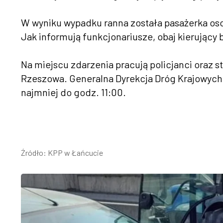
W wyniku wypadku ranna została pasażerka oso
Jak informują funkcjonariusze, obaj kierujący b
Na miejscu zdarzenia pracują policjanci oraz s
Rzeszowa. Generalna Dyrekcja Dróg Krajowych i
najmniej do godz. 11:00.
Źródło: KPP w Łańcucie