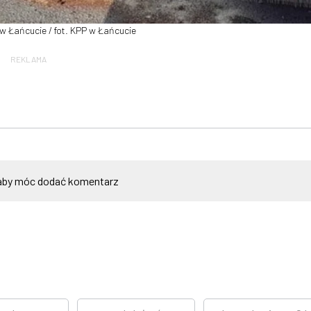
 Łańcucie / fot. KPP w Łańcucie
REKLAMA
by móc dodać komentarz