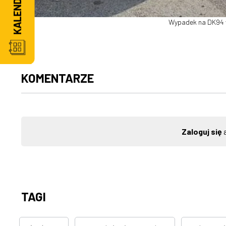
Wypadek na DK94 w
KOMENTARZE
Zaloguj się
a
TAGI