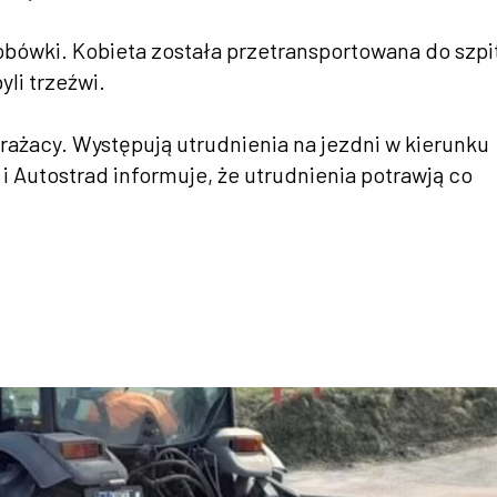
bówki. Kobieta została przetransportowana do szpit
yli trzeźwi.
trażacy. Występują utrudnienia na jezdni w kierunku
 Autostrad informuje, że utrudnienia potrawją co