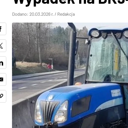
Dodano:
20.03.2026 r.
/
Redakcja