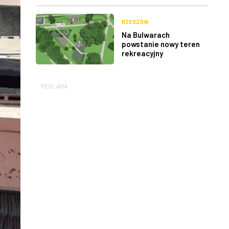
RZESZÓW
Na Bulwarach
powstanie nowy teren
rekreacyjny
REKLAMA