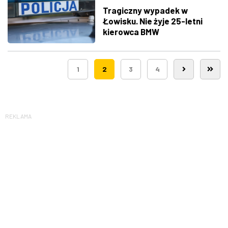
Tragiczny wypadek w
Łowisku. Nie żyje 25-letni
kierowca BMW
1
2
3
4
REKLAMA