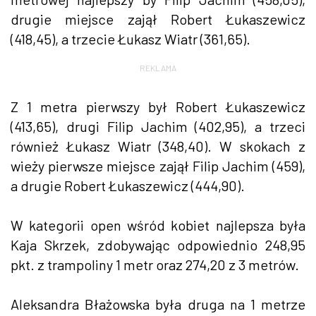
drugie miejsce zajął Robert Łukaszewicz
(418,45), a trzecie Łukasz Wiatr (361,65).
REKLAMA
Z 1 metra pierwszy był Robert Łukaszewicz
(413,65), drugi Filip Jachim (402,95), a trzeci
również Łukasz Wiatr (348,40). W skokach z
wieży pierwsze miejsce zajął Filip Jachim (459),
a drugie Robert Łukaszewicz (444,90).
W kategorii open wśród kobiet najlepsza była
Kaja Skrzek, zdobywając odpowiednio 248,95
pkt. z trampoliny 1 metr oraz 274,20 z 3 metrów.
Aleksandra Błażowska była druga na 1 metrze