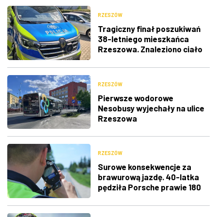
RZESZÓW
Tragiczny finał poszukiwań
38-letniego mieszkańca
Rzeszowa. Znaleziono ciało
RZESZÓW
Pierwsze wodorowe
Nesobusy wyjechały na ulice
Rzeszowa
RZESZÓW
Surowe konsekwencje za
brawurową jazdę. 40-latka
pędziła Porsche prawie 180
km/h