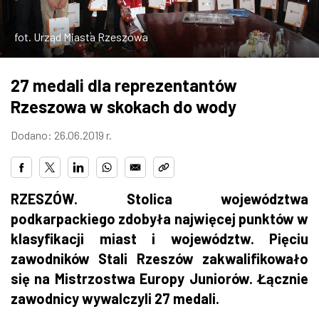
ZDJĘCIA
fot. Urząd Miasta Rzeszowa
W RZESZOWIE
27 medali dla reprezentantów
Rzeszowa w skokach do wody
Dodano: 26.06.2019 r.
RZESZÓW. Stolica województwa
podkarpackiego zdobyła najwięcej punktów w
klasyfikacji miast i województw. Pięciu
zawodników Stali Rzeszów zakwalifikowało
się na Mistrzostwa Europy Juniorów. Łącznie
zawodnicy wywalczyli 27 medali.