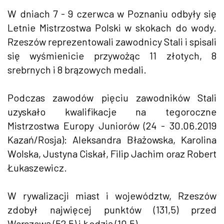
W dniach 7 - 9 czerwca w Poznaniu odbyły się
Letnie Mistrzostwa Polski w skokach do wody.
Rzeszów reprezentowali zawodnicy Stali i spisali
się wyśmienicie przywożąc 11 złotych, 8
srebrnych i 8 brązowych medali.
Podczas zawodów pięciu zawodników Stali
uzyskało kwalifikacje na tegoroczne
Mistrzostwa Europy Juniorów (24 - 30.06.2019
Kazań/Rosja): Aleksandra Błażowska, Karolina
Wolska, Justyna Ciskał, Filip Jachim oraz Robert
Łukaszewicz.
W rywalizacji miast i województw, Rzeszów
zdobył najwięcej punktów (131,5) przed
Warszawą (52,5) i Łodzią (10,5).