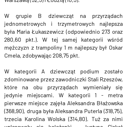
W grupie B dziewcząt na przyrządach
jednometrowych i trzymetrowych najlepsza
była Maria Łukaszewicz (odpowiednio 273 oraz
280,60 pkt.). W tej samej kategorii wśród
mężczyzn z trampoliny 1 m najlepszy był Oskar
Cmela, zdobywając 208,75 pkt.
W kategorii A dziewcząt podium zostało
zdominowane przez zawodniczki Stali Rzeszów,
które na obu przyrządach wymieniały się
jedynie miejscami. W kategorii 1 - metra
pierwsze miejsce zajęła Aleksandra Błażowska
(368,90), druga była Aleksandra Puterla (318,75),
trzecia Karolina Wolska (314,80). Tuż za nimi
uplasowały się koleżanki - Justyna Ciskał