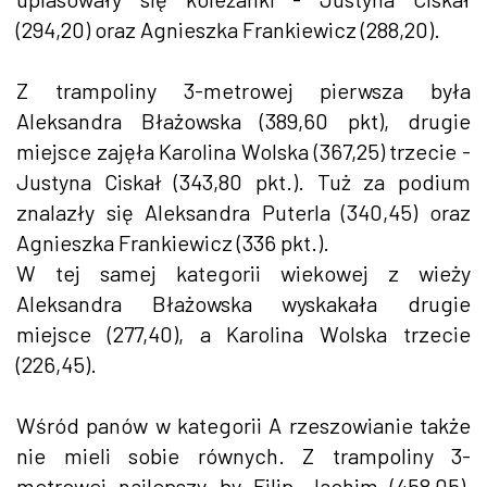
(294,20) oraz Agnieszka Frankiewicz (288,20).
Z trampoliny 3-metrowej pierwsza była
Aleksandra Błażowska (389,60 pkt), drugie
miejsce zajęła Karolina Wolska (367,25) trzecie -
Justyna Ciskał (343,80 pkt.). Tuż za podium
znalazły się Aleksandra Puterla (340,45) oraz
Agnieszka Frankiewicz (336 pkt.).
W tej samej kategorii wiekowej z wieży
Aleksandra Błażowska wyskakała drugie
miejsce (277,40), a Karolina Wolska trzecie
(226,45).
Wśród panów w kategorii A rzeszowianie także
nie mieli sobie równych. Z trampoliny 3-
metrowej najlepszy by Filip Jachim (458,05),