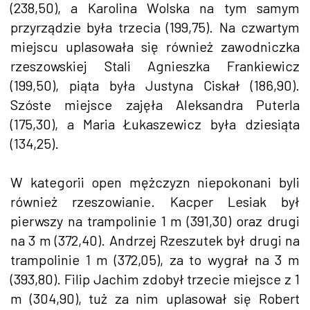
(238,50), a Karolina Wolska na tym samym
przyrządzie była trzecia (199,75). Na czwartym
miejscu uplasowała się również zawodniczka
rzeszowskiej Stali Agnieszka Frankiewicz
(199,50), piąta była Justyna Ciskał (186,90).
Szóste miejsce zajęła Aleksandra Puterla
(175,30), a Maria Łukaszewicz była dziesiąta
(134,25).
W kategorii open mężczyzn niepokonani byli
również rzeszowianie. Kacper Lesiak był
pierwszy na trampolinie 1 m (391,30) oraz drugi
na 3 m (372,40). Andrzej Rzeszutek był drugi na
trampolinie 1 m (372,05), za to wygrał na 3 m
(393,80). Filip Jachim zdobył trzecie miejsce z 1
m (304,90), tuż za nim uplasował się Robert