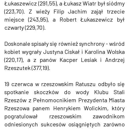
Łukaszewicz (291,55), a Łukasz Wiatr był siódmy
(223,70). Z wieży Filip Jachim zajął trzecie
miejsce (243,95), a Robert Łukaszewicz był
czwarty (229,70).
Doskonale spisały się również synchrony - wśród
kobiet wygrały Justyna Ciskał i Karolina Wolska
(220,17), a z panów Kacper Lesiak i Andrzej
Rzeszutek (377,19).
19 czerwca w rzeszowskim Ratuszu odbyło się
spotkanie skoczków do wody Klubu Stali
Rzeszów z Pełnomocnikiem Prezydenta Miasta
Rzeszowa panem Henrykiem Wolickim, który
pogratulował rzeszowskim zawodnikom
odniesionych sukcesów osiągniętych zarówno