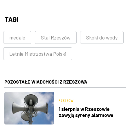
TAGI
medale
Stal Rzeszów
Skoki do wody
Letnie Mistrzostwa Polski
POZOSTAŁE WIADOMOŚCI Z RZESZOWA
RZESZÓW
1 sierpnia w Rzeszowie
zawyją syreny alarmowe