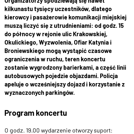
Organizatorzy spodziewają się nawet
kilkunastu tysięcy uczestników, dlatego
kierowcy i pasażerowie komunikacji miejskiej
muszą liczyć się z utrudnieniami: od godz. 15
do północy w rejonie ulic Krakowskiej,
Okulickiego, Wyzwolenia, Ofiar Katynia i
Broniewskiego mogą wystąpić czasowe
ograniczenia w ruchu, teren koncertu
zostanie wygrodzony barierkami, a część linii
autobusowych pojedzie objazdami. Policja
apeluje o wcześniejszy dojazd i korzystanie z
wyznaczonych parkingów.
Program koncertu
O godz. 19.00 wydarzenie otworzy suport: