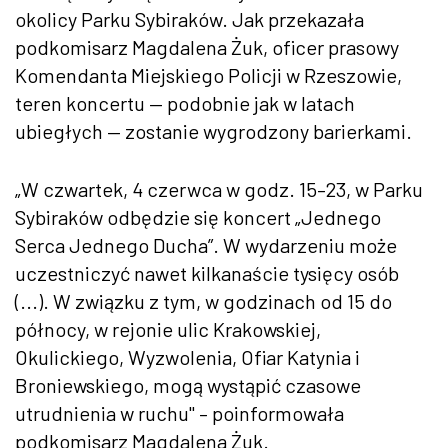
okolicy Parku Sybiraków. Jak przekazała
podkomisarz Magdalena Żuk, oficer prasowy
Komendanta Miejskiego Policji w Rzeszowie,
teren koncertu — podobnie jak w latach
ubiegłych — zostanie wygrodzony barierkami.
„W czwartek, 4 czerwca w godz. 15–23, w Parku
Sybiraków odbędzie się koncert „Jednego
Serca Jednego Ducha”. W wydarzeniu może
uczestniczyć nawet kilkanaście tysięcy osób
(...). W związku z tym, w godzinach od 15 do
północy, w rejonie ulic Krakowskiej,
Okulickiego, Wyzwolenia, Ofiar Katynia i
Broniewskiego, mogą wystąpić czasowe
utrudnienia w ruchu" – poinformowała
podkomisarz Magdalena Żuk.