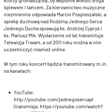
którzy gromadzą się, by wspólnie wielbić Boga
śpiewem i tańcem. Za kierownictwo muzyczne
niezmiennie odpowiada Marcin Pospieszalski, a
opiekę duchową nad Rodziną Jednego Serca
Jednego Ducha sprawują ks. Andrzej Cypryś i
ks. Mariusz Mik. Wydarzenie od lat transmituje
Telewizja Trwam, a od 2011 roku można w nim
uczestniczyć również online.
W tym roku koncert będzie transmitowany m.in.
na kanałach:
YouTube:
http://youtube.com/jednegosercapl
(transmisja: https://youtube.com/watch?