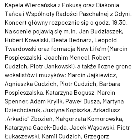
Kapela Wiercańska z Pokusą oraz Diakonia
Tańca i Wspólnoty Radości Paschalnej z Gdyni.
Koncert główny rozpocznie się o godz. 19.30.
Na scenie pojawią się m.in. Jan Budziaszek,
Hubert Kowalski, Beata Bednarz, Leopold
Twardowski oraz formacja New Life'm (Marcin
Pospieszalski, Joachim Mencel, Robert
Cudzich, Piotr Jankowski), a także liczne grono
wokalistów i muzyków: Marcin Jajkiewicz,
Agnieszka Cudzich, Piotr Cudzich, Barbara
Pospieszalska, Katarzyna Bogusz, Marcin
Spenner, Adam Krylik, Paweł Dusza, Martyna
Dziechciaruk, Justyna Kopiszka, Arkadiusz
„Arkadio" Zbozień, Małgorzata Komorowska,
Katarzyna Gacek-Duda, Jacek Wąsowski, Piotr
Łukaszewski, Kamil Cudzich, Grzegorz