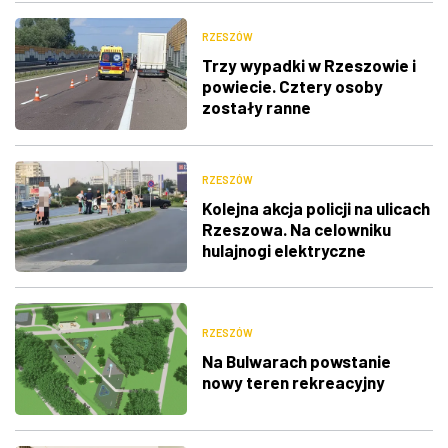
RZESZÓW
Trzy wypadki w Rzeszowie i
powiecie. Cztery osoby
zostały ranne
RZESZÓW
Kolejna akcja policji na ulicach
Rzeszowa. Na celowniku
hulajnogi elektryczne
RZESZÓW
Na Bulwarach powstanie
nowy teren rekreacyjny