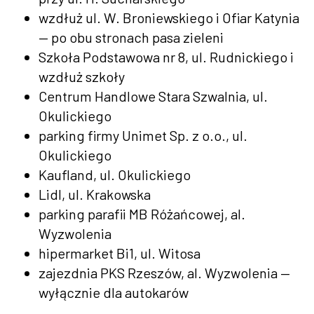
wzdłuż ul. W. Broniewskiego i Ofiar Katynia
— po obu stronach pasa zieleni
Szkoła Podstawowa nr 8, ul. Rudnickiego i
wzdłuż szkoły
Centrum Handlowe Stara Szwalnia, ul.
Okulickiego
parking firmy Unimet Sp. z o.o., ul.
Okulickiego
Kaufland, ul. Okulickiego
Lidl, ul. Krakowska
parking parafii MB Różańcowej, al.
Wyzwolenia
hipermarket Bi1, ul. Witosa
zajezdnia PKS Rzeszów, al. Wyzwolenia —
wyłącznie dla autokarów