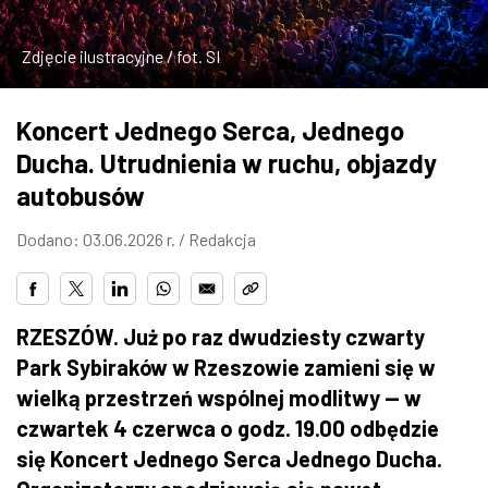
ZDJĘCIA
Zdjęcie ilustracyjne / fot. SI
W RZESZOWIE
Koncert Jednego Serca, Jednego
Ducha. Utrudnienia w ruchu, objazdy
autobusów
Dodano: 03.06.2026 r. /
Redakcja
RZESZÓW. Już po raz dwudziesty czwarty
Park Sybiraków w Rzeszowie zamieni się w
wielką przestrzeń wspólnej modlitwy — w
czwartek 4 czerwca o godz. 19.00 odbędzie
się Koncert Jednego Serca Jednego Ducha.