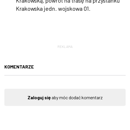
Krakowską, powrót na trasę na przystanku
Krakowska jedn. wojskowa 01.
REKLAMA
KOMENTARZE
Zaloguj się
aby móc dodać komentarz