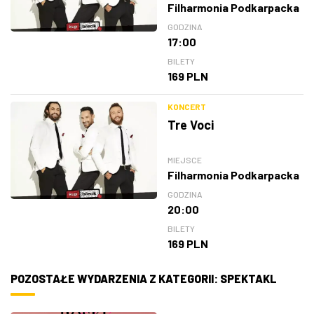
Filharmonia Podkarpacka
GODZINA
17:00
BILETY
169 PLN
KONCERT
Tre Voci
MIEJSCE
Filharmonia Podkarpacka
GODZINA
20:00
BILETY
169 PLN
POZOSTAŁE WYDARZENIA Z KATEGORII: SPEKTAKL