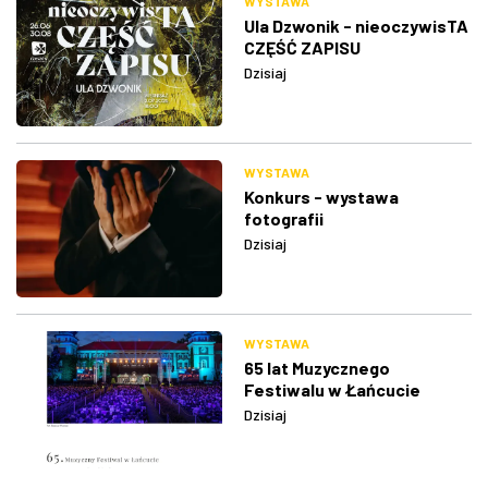
WYSTAWA
Ula Dzwonik - nieoczywisTA
CZĘŚĆ ZAPISU
Dzisiaj
WYSTAWA
Konkurs - wystawa
fotografii
Dzisiaj
WYSTAWA
65 lat Muzycznego
Festiwalu w Łańcucie
Dzisiaj