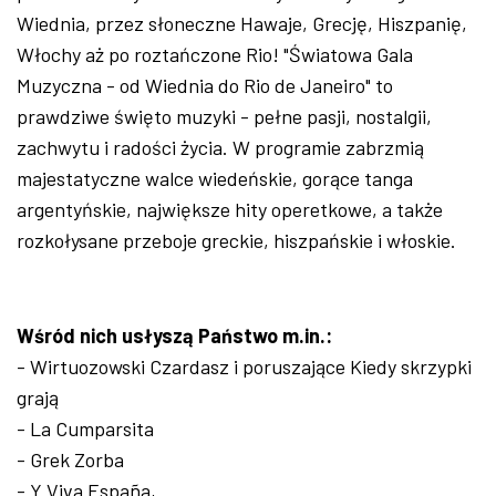
Wiednia, przez słoneczne Hawaje, Grecję, Hiszpanię,
Włochy aż po roztańczone Rio! "Światowa Gala
Muzyczna - od Wiednia do Rio de Janeiro" to
prawdziwe święto muzyki - pełne pasji, nostalgii,
zachwytu i radości życia. W programie zabrzmią
majestatyczne walce wiedeńskie, gorące tanga
argentyńskie, największe hity operetkowe, a także
rozkołysane przeboje greckie, hiszpańskie i włoskie.
Wśród nich usłyszą Państwo m.in.:
- Wirtuozowski Czardasz i poruszające Kiedy skrzypki
grają
- La Cumparsita
- Grek Zorba
- Y Viva España,