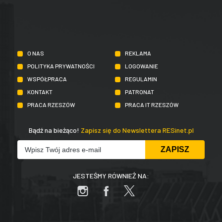
O NAS
REKLAMA
POLITYKA PRYWATNOŚCI
LOGOWANIE
WSPÓŁPRACA
REGULAMIN
KONTAKT
PATRONAT
PRACA RZESZÓW
PRACA IT RZESZÓW
Bądź na bieżąco!
Zapisz się do Newslettera RESinet.pl
JESTEŚMY RÓWNIEŻ NA: