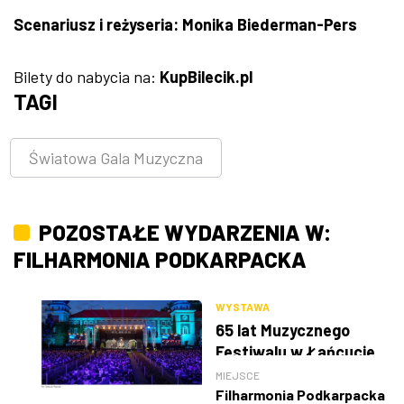
Scenariusz i reżyseria: Monika Biederman-Pers
Bilety do nabycia na:
KupBilecik.pl
TAGI
Światowa Gala Muzyczna
POZOSTAŁE WYDARZENIA W:
FILHARMONIA PODKARPACKA
WYSTAWA
65 lat Muzycznego
Festiwalu w Łańcucie
MIEJSCE
Filharmonia Podkarpacka