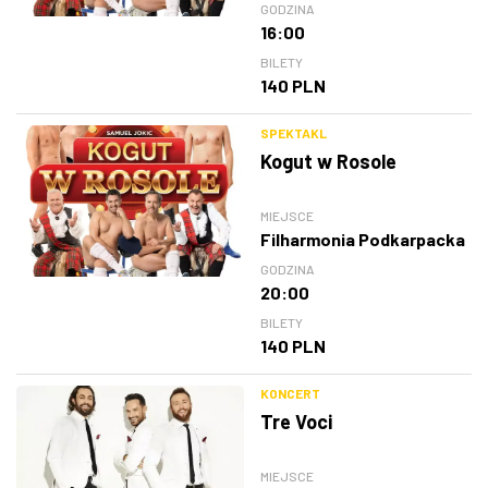
GODZINA
16:00
BILETY
140 PLN
SPEKTAKL
Kogut w Rosole
MIEJSCE
Filharmonia Podkarpacka
GODZINA
20:00
BILETY
140 PLN
KONCERT
Tre Voci
MIEJSCE