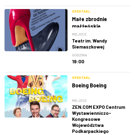
SPEKTAKL
Małe zbrodnie
małżeńskie
MIEJSCE
Teatr im. Wandy
Siemaszkowej
GODZINA
19:00
SPEKTAKL
Boeing Boeing
MIEJSCE
ZEN.COM EXPO Centrum
Wystawienniczo-
Kongresowe
Województwa
Podkarpackiego