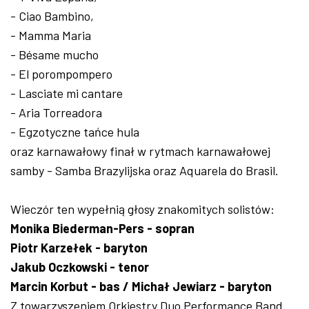
- Ciao Bambino,
- Mamma Maria
- Bésame mucho
- El porompompero
- Lasciate mi cantare
- Aria Torreadora
- Egzotyczne tańce hula
oraz karnawałowy finał w rytmach karnawałowej
samby - Samba Brazylijska oraz Aquarela do Brasil.
Wieczór ten wypełnią głosy znakomitych solistów:
Monika Biederman-Pers - sopran
Piotr Karzełek - baryton
Jakub Oczkowski - tenor
Marcin Korbut - bas / Michał Jewiarz - baryton
Z towarzyszeniem Orkiestry Duo Performance Band