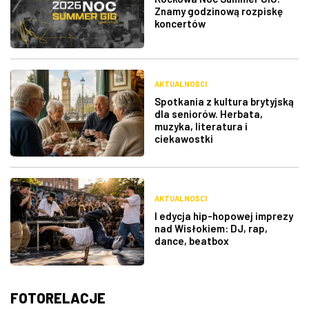
Znamy godzinową rozpiskę
koncertów
AKTUALNOŚCI
Spotkania z kultura brytyjską
dla seniorów. Herbata,
muzyka, literatura i
ciekawostki
AKTUALNOŚCI
I edycja hip-hopowej imprezy
nad Wisłokiem: DJ, rap,
dance, beatbox
FOTORELACJE