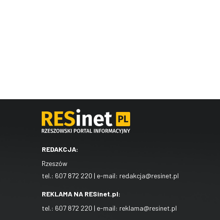
REDAKCJA:
Rzeszów
tel.:
607 872 220
| e-mail:
redakcja@resinet.pl
REKLAMA NA RESinet.pl:
tel.:
607 872 220
| e-mail:
reklama@resinet.pl