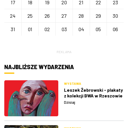
17
18
19
20
21
22
23
24
25
26
27
28
29
30
31
01
02
03
04
05
06
REKLAMA
NAJBLIŻSZE WYDARZENIA
WYSTAWA
Leszek Żebrowski - plakaty
z kolekcji BWA w Rzeszowie
Dzisiaj