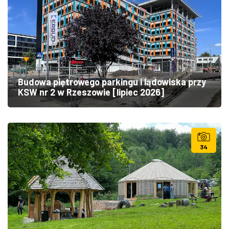
Budowa piętrowego parkingu i lądowiska przy
KSW nr 2 w Rzeszowie [lipiec 2026]
34