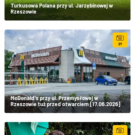
Turkusowa Polana przy ul. Jarzębinowej w
Rzeszowie
27
McDonald's przy ul. Przemysłowej w
Rzeszowie tuż przed otwarciem [17.06.2026]