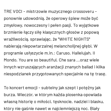
TRE VOCI - mistrzowie muzycznego crossoveru -
ponownie udowodnią, że operowy śpiew może być
zmysłowy, nowoczesny i pełen pasji. To wyjątkowe
brzmienie łączy siłę klasycznych głosów z popową
wrażliwością, sprawiając, że "WHITE NIGHTS"
nabierają niepowtarzalnej melancholijnej głębi. W
programie usłyszycie m.in.: Caruso, Hallelujah, Il
Mondo, You are so beautiful, Che sara …oraz wiele
innych wzruszających aranżacji znanych ballad i kilka
niespodzianek przygotowanych specjalnie na tę trasę.
To koncert emocji - subtelny jak szept i potężny jak
burza. Wieczór, w którym każda piosenka opowiada
własną historię o miłości, tęsknocie, nadziei i blasku,
który nie gaśnie nawet w najciemniejszą noc. Biały