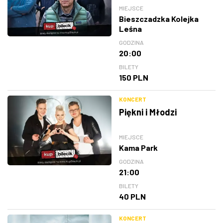
MIEJSCE
Bieszczadzka Kolejka
Leśna
GODZINA
20:00
BILETY
150 PLN
KONCERT
Piękni i Młodzi
MIEJSCE
Kama Park
GODZINA
21:00
BILETY
40 PLN
KONCERT