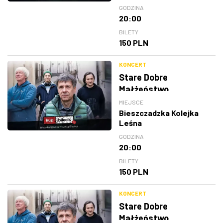
GODZINA
20:00
BILETY
150 PLN
KONCERT
Stare Dobre
Małżeństwo
MIEJSCE
Bieszczadzka Kolejka
Leśna
GODZINA
20:00
BILETY
150 PLN
KONCERT
Stare Dobre
Małżeństwo