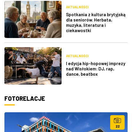
AKTUALNOŚCI
Spotkania z kultura brytyjską
dla seniorów. Herbata,
muzyka, literatura i
ciekawostki
AKTUALNOŚCI
I edycja hip-hopowej imprezy
nad Wisłokiem: DJ, rap,
dance, beatbox
FOTORELACJE
22