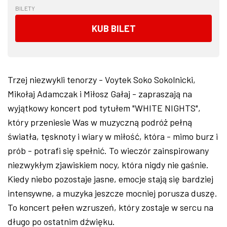
BILETY
KUB BILET
Trzej niezwykli tenorzy - Voytek Soko Sokolnicki,
Mikołaj Adamczak i Miłosz Gałaj - zapraszają na
wyjątkowy koncert pod tytułem "WHITE NIGHTS",
który przeniesie Was w muzyczną podróż pełną
światła, tęsknoty i wiary w miłość, która - mimo burz i
prób - potrafi się spełnić. To wieczór zainspirowany
niezwykłym zjawiskiem nocy, która nigdy nie gaśnie.
Kiedy niebo pozostaje jasne, emocje stają się bardziej
intensywne, a muzyka jeszcze mocniej porusza duszę.
To koncert pełen wzruszeń, który zostaje w sercu na
długo po ostatnim dźwięku.