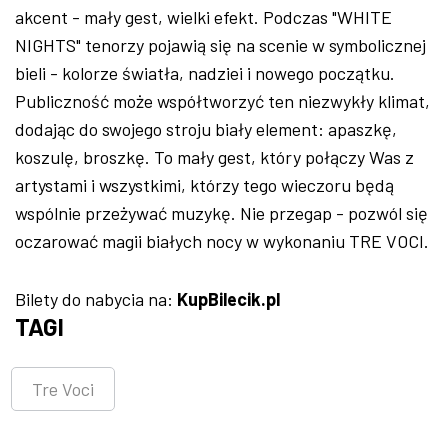
akcent - mały gest, wielki efekt. Podczas "WHITE
NIGHTS" tenorzy pojawią się na scenie w symbolicznej
bieli - kolorze światła, nadziei i nowego początku.
Publiczność może współtworzyć ten niezwykły klimat,
dodając do swojego stroju biały element: apaszkę,
koszulę, broszkę. To mały gest, który połączy Was z
artystami i wszystkimi, którzy tego wieczoru będą
wspólnie przeżywać muzykę. Nie przegap - pozwól się
oczarować magii białych nocy w wykonaniu TRE VOCI.
Bilety do nabycia na:
KupBilecik.pl
TAGI
Tre Voci