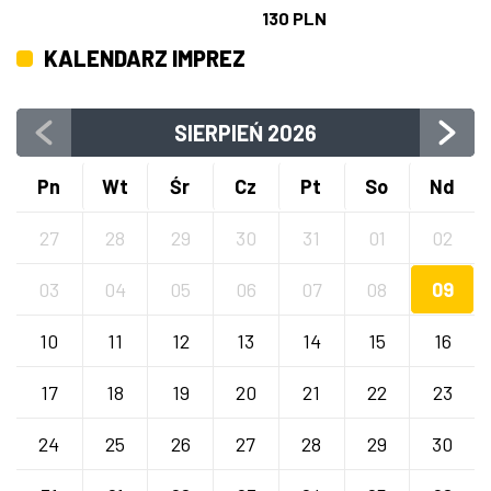
130 PLN
KALENDARZ IMPREZ
SIERPIEŃ
2026
Pn
Wt
Śr
Cz
Pt
So
Nd
27
28
29
30
31
01
02
03
04
05
06
07
08
09
10
11
12
13
14
15
16
17
18
19
20
21
22
23
24
25
26
27
28
29
30