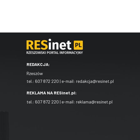
REDAKCJA:
Rzeszów
tel.:
607 872 220
| e-mail:
redakcja@resinet.pl
REKLAMA NA RESinet.pl:
tel.:
607 872 220
| e-mail:
reklama@resinet.pl