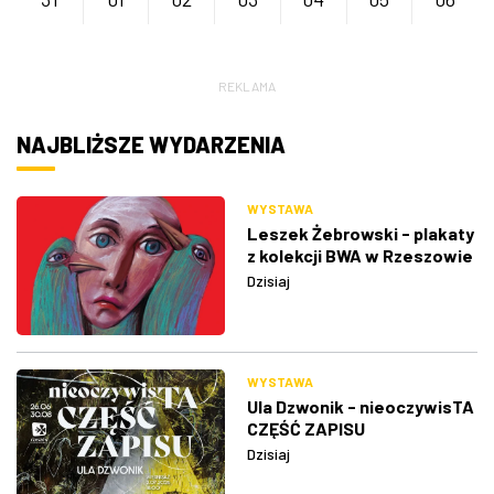
REKLAMA
NAJBLIŻSZE WYDARZENIA
WYSTAWA
Leszek Żebrowski - plakaty
z kolekcji BWA w Rzeszowie
Dzisiaj
WYSTAWA
Ula Dzwonik - nieoczywisTA
CZĘŚĆ ZAPISU
Dzisiaj