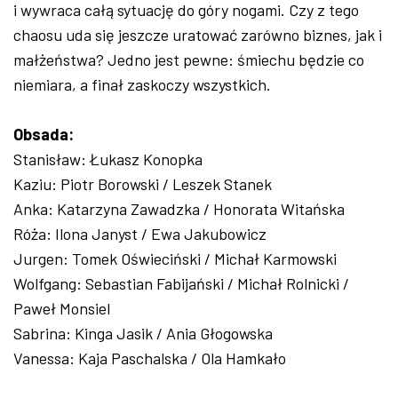
i wywraca całą sytuację do góry nogami. Czy z tego
chaosu uda się jeszcze uratować zarówno biznes, jak i
małżeństwa? Jedno jest pewne: śmiechu będzie co
niemiara, a finał zaskoczy wszystkich.
Obsada:
Stanisław: Łukasz Konopka
Kaziu: Piotr Borowski / Leszek Stanek
Anka: Katarzyna Zawadzka / Honorata Witańska
Róża: Ilona Janyst / Ewa Jakubowicz
Jurgen: Tomek Oświeciński / Michał Karmowski
Wolfgang: Sebastian Fabijański / Michał Rolnicki /
Paweł Monsiel
Sabrina: Kinga Jasik / Ania Głogowska
Vanessa: Kaja Paschalska / Ola Hamkało