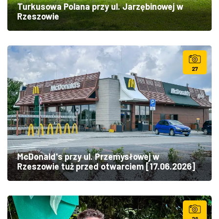
Turkusowa Polana przy ul. Jarzębinowej w
Rzeszowie
27
McDonald's przy ul. Przemysłowej w
Rzeszowie tuż przed otwarciem [17.06.2026]
29