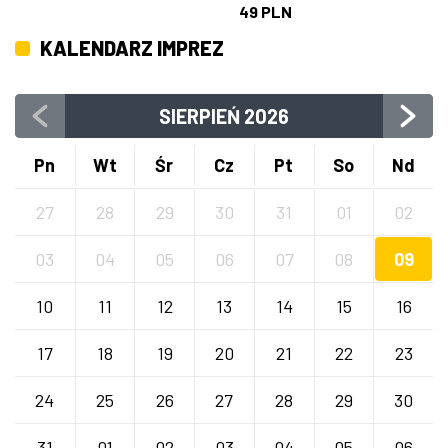
49 PLN
KALENDARZ IMPREZ
SIERPIEŃ
2026
Pn
Wt
Śr
Cz
Pt
So
Nd
27
28
29
30
31
01
02
03
04
05
06
07
08
09
10
11
12
13
14
15
16
17
18
19
20
21
22
23
24
25
26
27
28
29
30
31
01
02
03
04
05
06