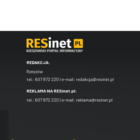
REDAKCJA:
Rzeszów
tel.:
607 872 220
| e-mail:
redakcja@resinet.pl
REKLAMA NA RESinet.pl:
tel.:
607 872 220
| e-mail:
reklama@resinet.pl