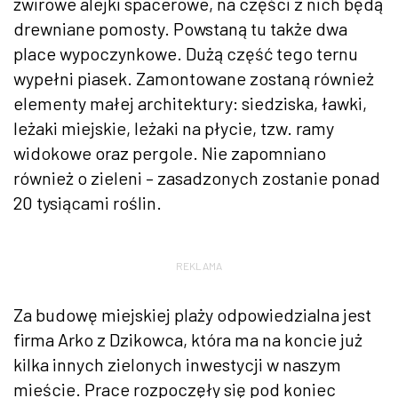
żwirowe alejki spacerowe, na części z nich będą
drewniane pomosty. Powstaną tu także dwa
place wypoczynkowe. Dużą część tego ternu
wypełni piasek. Zamontowane zostaną również
elementy małej architektury: siedziska, ławki,
leżaki miejskie, leżaki na płycie, tzw. ramy
widokowe oraz pergole. Nie zapomniano
również o zieleni – zasadzonych zostanie ponad
20 tysiącami roślin.
REKLAMA
Za budowę miejskiej plaży odpowiedzialna jest
firma Arko z Dzikowca, która ma na koncie już
kilka innych zielonych inwestycji w naszym
mieście. Prace rozpoczęły się pod koniec