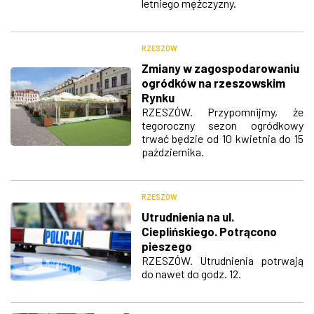
letniego mężczyzny.
RZESZÓW
Zmiany w zagospodarowaniu
ogródków na rzeszowskim
Rynku
RZESZÓW. Przypomnijmy, że
tegoroczny sezon ogródkowy
trwać będzie od 10 kwietnia do 15
października.
RZESZÓW
Utrudnienia na ul.
Cieplińskiego. Potrącono
pieszego
RZESZÓW. Utrudnienia potrwają
do nawet do godz. 12.