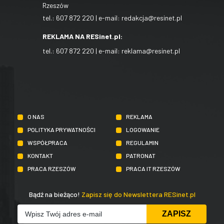
Rzeszów
tel.:
607 872 220
| e-mail:
redakcja@resinet.pl
REKLAMA NA RESinet.pl:
tel.:
607 872 220
| e-mail:
reklama@resinet.pl
O NAS
REKLAMA
POLITYKA PRYWATNOŚCI
LOGOWANIE
WSPÓŁPRACA
REGULAMIN
KONTAKT
PATRONAT
PRACA RZESZÓW
PRACA IT RZESZÓW
Bądź na bieżąco!
Zapisz się do Newslettera RESinet.pl