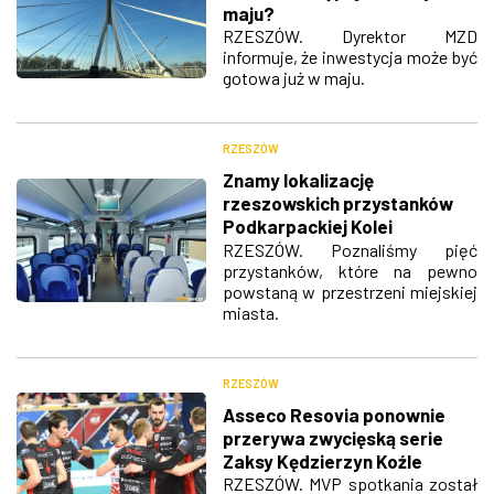
maju?
RZESZÓW. Dyrektor MZD
informuje, że inwestycja może być
gotowa już w maju.
RZESZÓW
Znamy lokalizację
rzeszowskich przystanków
Podkarpackiej Kolei
Aglomeracyjnej
RZESZÓW. Poznaliśmy pięć
przystanków, które na pewno
powstaną w przestrzeni miejskiej
miasta.
RZESZÓW
Asseco Resovia ponownie
przerywa zwycięską serie
Zaksy Kędzierzyn Koźle
RZESZÓW. MVP spotkania został