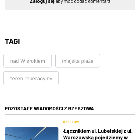
Zaloguj się
aby móc dodać komentarz
TAGI
nad Wisłokiem
miejska plaża
teren rekeracyjny
POZOSTAŁE WIADOMOŚCI Z RZESZOWA
RZESZÓW
Łącznikiem ul. Lubelskiej z ul.
Warszawską pojedziemy w