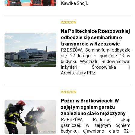
Kawika Shoji.
RZESZÓW
Na Politechnice Rzeszowskiej
odbędzie się seminarium o
transporcie w Rzeszowie
RZESZÓW. Seminarium odbędzie
się 27 lutego o godzinie 16 w
budynku Wydziału Budownictwa,
Inżynierii Środowiska i
Architektury PRz.
RZESZÓW
Pożar w Bratkowicach. W
zajętym ogniem garażu
znaleziono ciało mężczyzny
RZESZÓW. Podczas akcji
gaśniczej, w zajętym ogniem
budynku, ujawniono ciało 32-