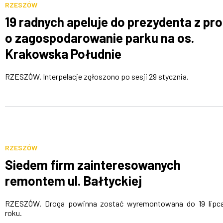
RZESZÓW
19 radnych apeluje do prezydenta z pr
o zagospodarowanie parku na os.
Krakowska Południe
RZESZÓW. Interpelacje zgłoszono po sesji 29 stycznia.
RZESZÓW
Siedem firm zainteresowanych
remontem ul. Bałtyckiej
RZESZÓW. Droga powinna zostać wyremontowana do 19 lipc
roku.