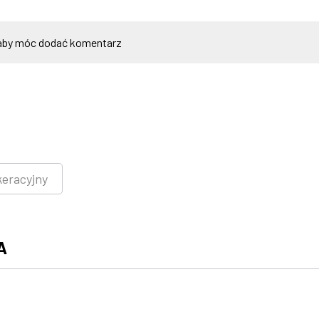
by móc dodać komentarz
keracyjny
A