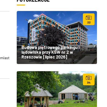
22
Budowa piętrowego parkingu i
lądowiska przy KSW nr 2 w
Rzeszowie [lipiec 2026]
 miast
34