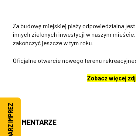
Za budowę miejskiej plaży odpowiedzialna jest 
innych zielonych inwestycji w naszym mieście.
zakończyć jeszcze w tym roku.
Oficjalne otwarcie nowego terenu rekreacyjn
Zobacz więcej zdj
KALENDARZ IMPREZ
KOMENTARZE