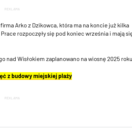
REKLAMA
firma Arko z Dzikowca, która ma na koncie już kilka
 Prace rozpoczęły się pod koniec września i mają si
ego nad Wisłokiem zaplanowano na wiosnę 2025 roku
ęć z budowy miejskiej plaży
REKLAMA