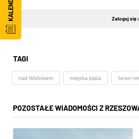
Zaloguj się
a
TAGI
nad Wisłokiem
miejska plaża
teren re
POZOSTAŁE WIADOMOŚCI Z RZESZOW