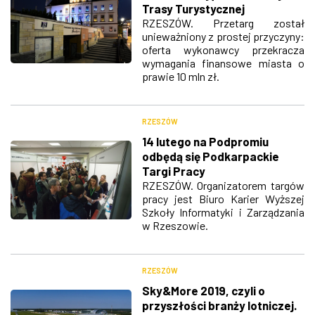
Trasy Turystycznej
RZESZÓW. Przetarg został
unieważniony z prostej przyczyny:
oferta wykonawcy przekracza
wymagania finansowe miasta o
prawie 10 mln zł.
RZESZÓW
14 lutego na Podpromiu
odbędą się Podkarpackie
Targi Pracy
RZESZÓW. Organizatorem targów
pracy jest Biuro Karier Wyższej
Szkoły Informatyki i Zarządzania
w Rzeszowie.
RZESZÓW
Sky&More 2019, czyli o
przyszłości branży lotniczej.