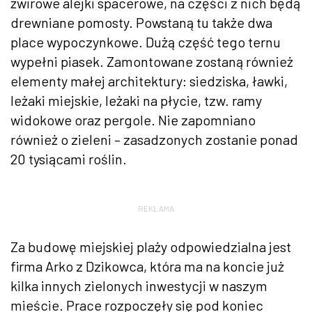
żwirowe alejki spacerowe, na części z nich będą
drewniane pomosty. Powstaną tu także dwa
place wypoczynkowe. Dużą część tego ternu
wypełni piasek. Zamontowane zostaną również
elementy małej architektury: siedziska, ławki,
leżaki miejskie, leżaki na płycie, tzw. ramy
widokowe oraz pergole. Nie zapomniano
również o zieleni – zasadzonych zostanie ponad
20 tysiącami roślin.
REKLAMA
Za budowę miejskiej plaży odpowiedzialna jest
firma Arko z Dzikowca, która ma na koncie już
kilka innych zielonych inwestycji w naszym
mieście. Prace rozpoczęły się pod koniec