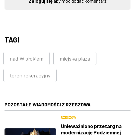
Zaloguj się
aby móc dodać komentarz
TAGI
nad Wisłokiem
miejska plaża
teren rekeracyjny
POZOSTAŁE WIADOMOŚCI Z RZESZOWA
RZESZÓW
Unieważniono przetarg na
modernizację Podziemnej