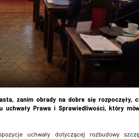
asta, zanim obrady na dobre się rozpoczęły, c
u uchwały Prawa i Sprawiedliwości, który mów
ropozycje uchwały dotyczącej rozbudowy szczę