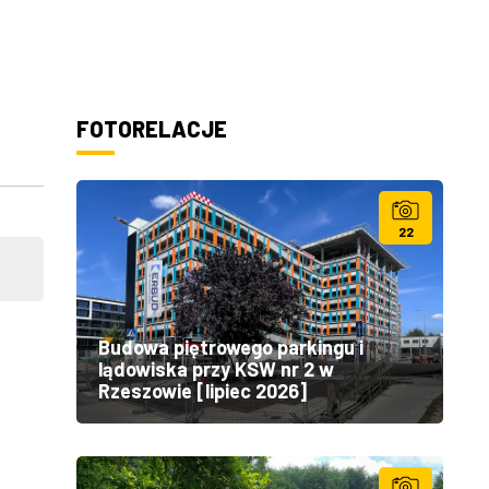
FOTORELACJE
22
Budowa piętrowego parkingu i
lądowiska przy KSW nr 2 w
Rzeszowie [lipiec 2026]