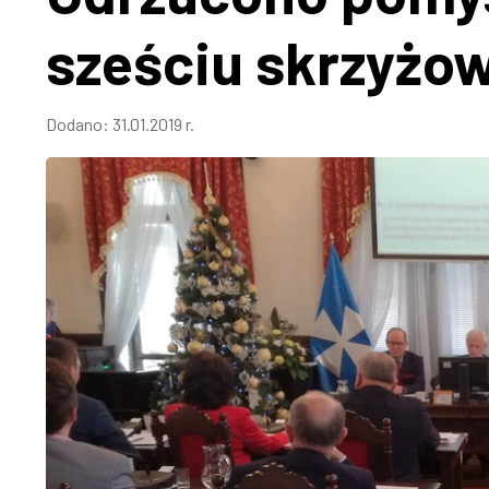
sześciu skrzyżo
Dodano:
31.01.2019 r.