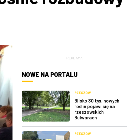
REKLAMA
NOWE NA PORTALU
RZESZÓW
Blisko 30 tys. nowych
roślin pojawi się na
rzeszowskich
Bulwarach
RZESZÓW