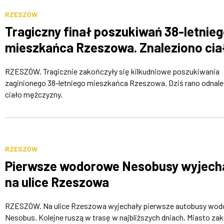
RZESZÓW
Tragiczny finał poszukiwań 38-letnie
mieszkańca Rzeszowa. Znaleziono cia
RZESZÓW. Tragicznie zakończyły się kilkudniowe poszukiwania
zaginionego 38-letniego mieszkańca Rzeszowa. Dziś rano odnal
ciało mężczyzny.
RZESZÓW
Pierwsze wodorowe Nesobusy wyjech
na ulice Rzeszowa
RZESZÓW. Na ulice Rzeszowa wyjechały pierwsze autobusy wo
Nesobus. Kolejne ruszą w trasę w najbliższych dniach. Miasto zak