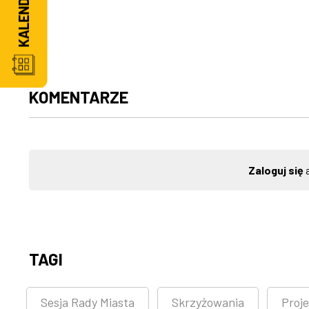
KOMENTARZE
Zaloguj się
a
TAGI
Sesja Rady Miasta
Skrzyżowania
Proj