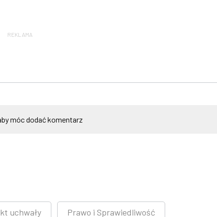
REKLAMA
by móc dodać komentarz
ekt uchwały
Prawo i Sprawiedliwość