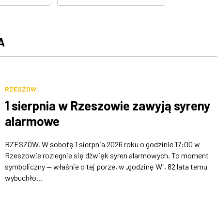
A
RZESZÓW
1 sierpnia w Rzeszowie zawyją syreny
alarmowe
RZESZÓW. W sobotę 1 sierpnia 2026 roku o godzinie 17:00 w
Rzeszowie rozlegnie się dźwięk syren alarmowych. To moment
symboliczny — właśnie o tej porze, w „godzinę W", 82 lata temu
wybuchło...