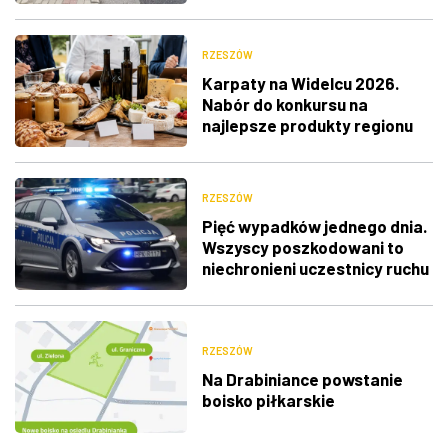
RZESZÓW
Karpaty na Widelcu 2026.
Nabór do konkursu na
najlepsze produkty regionu
RZESZÓW
Pięć wypadków jednego dnia.
Wszyscy poszkodowani to
niechronieni uczestnicy ruchu
RZESZÓW
Na Drabiniance powstanie
boisko piłkarskie