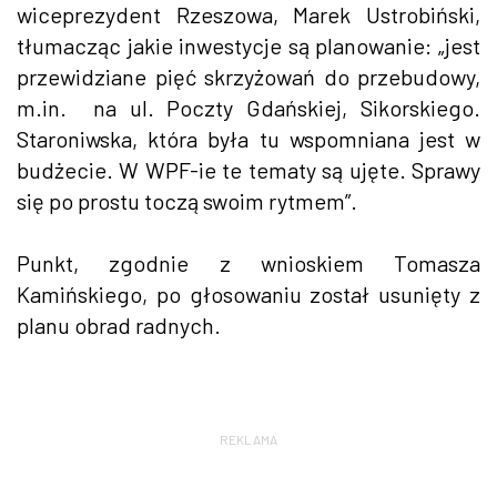
wiceprezydent Rzeszowa, Marek Ustrobiński,
tłumacząc jakie inwestycje są planowanie: „jest
przewidziane pięć skrzyżowań do przebudowy,
m.in. na ul. Poczty Gdańskiej, Sikorskiego.
Staroniwska, która była tu wspomniana jest w
budżecie. W WPF-ie te tematy są ujęte. Sprawy
się po prostu toczą swoim rytmem”.
Punkt, zgodnie z wnioskiem Tomasza
Kamińskiego, po głosowaniu został usunięty z
planu obrad radnych.
REKLAMA