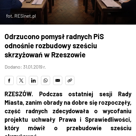
ZDJĘCIA
fot. RESinet.pl
W RZESZOWIE
Odrzucono pomysł radnych PiS
odnośnie rozbudowy sześciu
skrzyżowań w Rzeszowie
Dodano: 31.01.2019 r.
RZESZÓW. Podczas ostatniej sesji Rady
Miasta, zanim obrady na dobre się rozpoczęły,
część radnych zdecydowała o wycofaniu
projektu uchwały Prawa i Sprawiedliwości,
który mówił o przebudowie sześciu