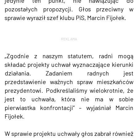
jedynie ten punkt, nie nawiązując do
pozostałych propozycji. Głos przeciwny w
sprawie wyraził szef klubu PiS, Marcin Fijołek.
REKLAMA
„Zgodnie z naszym statutem, radni mogą
składać projekty uchwał wyznaczające kierunki
działania. Zadaniem radnych jest
przedstawienie ważnych spraw mieszkańców
prezydentowi. Podkreślaliśmy wielokrotnie, że
jest to uchwała, która nie ma w sobie
pierwiastka konfrontacji” – wyjaśniał Marcin
Fijołek.
W sprawie projektu uchwały głos zabrał również