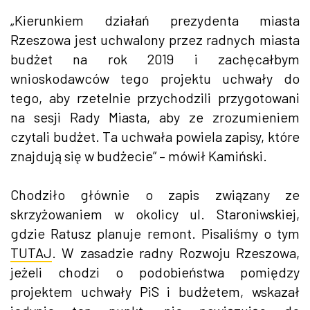
„Kierunkiem działań prezydenta miasta
Rzeszowa jest uchwalony przez radnych miasta
budżet na rok 2019 i zachęcałbym
wnioskodawców tego projektu uchwały do
tego, aby rzetelnie przychodzili przygotowani
na sesji Rady Miasta, aby ze zrozumieniem
czytali budżet. Ta uchwała powiela zapisy, które
znajdują się w budżecie” – mówił Kamiński.
Chodziło głównie o zapis związany ze
skrzyżowaniem w okolicy ul. Staroniwskiej,
gdzie Ratusz planuje remont. Pisaliśmy o tym
TUTAJ
. W zasadzie radny Rozwoju Rzeszowa,
jeżeli chodzi o podobieństwa pomiędzy
projektem uchwały PiS i budżetem, wskazał