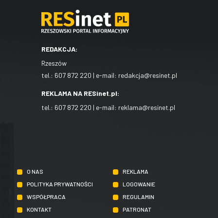
REDAKCJA:
Rzeszów
tel.:
607 872 220
| e-mail:
redakcja@resinet.pl
REKLAMA NA RESinet.pl:
tel.:
607 872 220
| e-mail:
reklama@resinet.pl
O NAS
REKLAMA
POLITYKA PRYWATNOŚCI
LOGOWANIE
WSPÓŁPRACA
REGULAMIN
KONTAKT
PATRONAT