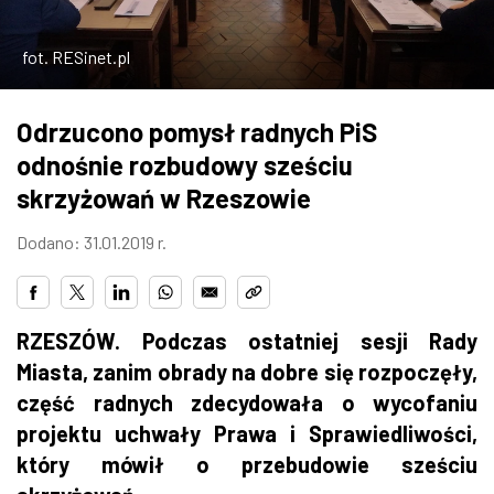
ZDJĘCIA
fot. RESinet.pl
W RZESZOWIE
Odrzucono pomysł radnych PiS
odnośnie rozbudowy sześciu
skrzyżowań w Rzeszowie
Dodano: 31.01.2019 r.
RZESZÓW. Podczas ostatniej sesji Rady
Miasta, zanim obrady na dobre się rozpoczęły,
część radnych zdecydowała o wycofaniu
projektu uchwały Prawa i Sprawiedliwości,
który mówił o przebudowie sześciu