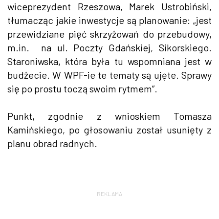
wiceprezydent Rzeszowa, Marek Ustrobiński,
tłumacząc jakie inwestycje są planowanie: „jest
przewidziane pięć skrzyżowań do przebudowy,
m.in. na ul. Poczty Gdańskiej, Sikorskiego.
Staroniwska, która była tu wspomniana jest w
budżecie. W WPF-ie te tematy są ujęte. Sprawy
się po prostu toczą swoim rytmem”.
Punkt, zgodnie z wnioskiem Tomasza
Kamińskiego, po głosowaniu został usunięty z
planu obrad radnych.
REKLAMA