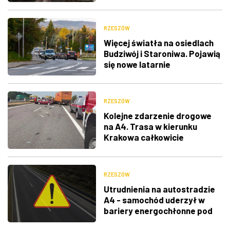
RZESZÓW
Więcej światła na osiedlach
Budziwój i Staroniwa. Pojawią
się nowe latarnie
RZESZÓW
Kolejne zdarzenie drogowe
na A4. Trasa w kierunku
Krakowa całkowicie
zablokowana
RZESZÓW
Utrudnienia na autostradzie
A4 - samochód uderzył w
bariery energochłonne pod
Rzeszowem