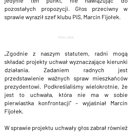
jedynie ten punkt, nie nawiązując do
pozostałych propozycji. Głos przeciwny w
sprawie wyraził szef klubu PiS, Marcin Fijołek.
REKLAMA
„Zgodnie z naszym statutem, radni mogą
składać projekty uchwał wyznaczające kierunki
działania. Zadaniem radnych jest
przedstawienie ważnych spraw mieszkańców
prezydentowi. Podkreślaliśmy wielokrotnie, że
jest to uchwała, która nie ma w sobie
pierwiastka konfrontacji” – wyjaśniał Marcin
Fijołek.
W sprawie projektu uchwały głos zabrał również