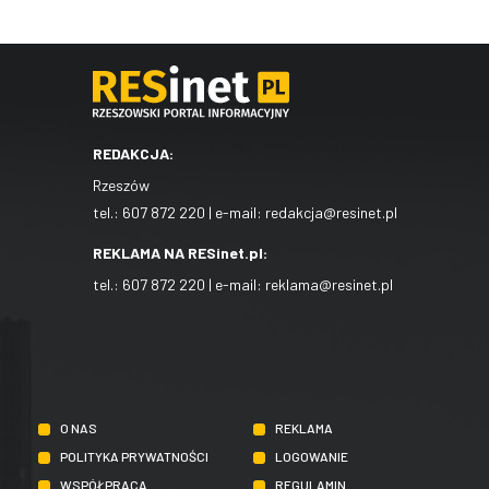
REDAKCJA:
Rzeszów
tel.:
607 872 220
| e-mail:
redakcja@resinet.pl
REKLAMA NA RESinet.pl:
tel.:
607 872 220
| e-mail:
reklama@resinet.pl
O NAS
REKLAMA
POLITYKA PRYWATNOŚCI
LOGOWANIE
WSPÓŁPRACA
REGULAMIN