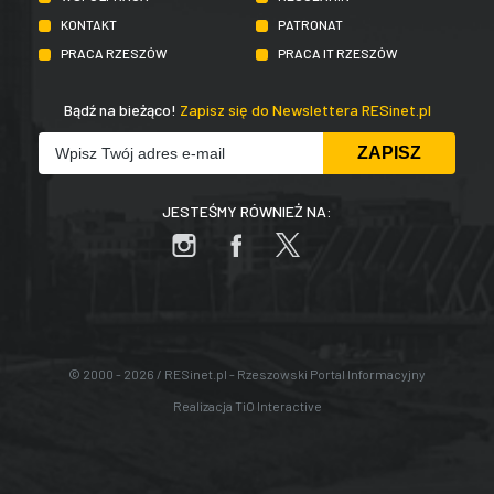
KONTAKT
PATRONAT
PRACA RZESZÓW
PRACA IT RZESZÓW
Bądź na bieżąco!
Zapisz się do Newslettera RESinet.pl
JESTEŚMY RÓWNIEŻ NA:
© 2000 - 2026 / RESinet.pl - Rzeszowski Portal Informacyjny
Realizacja
TiO Interactive