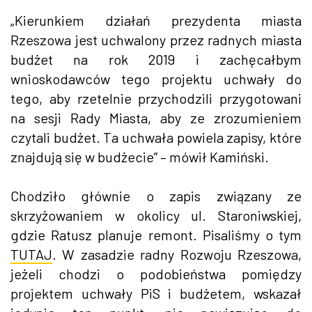
„Kierunkiem działań prezydenta miasta
Rzeszowa jest uchwalony przez radnych miasta
budżet na rok 2019 i zachęcałbym
wnioskodawców tego projektu uchwały do
tego, aby rzetelnie przychodzili przygotowani
na sesji Rady Miasta, aby ze zrozumieniem
czytali budżet. Ta uchwała powiela zapisy, które
znajdują się w budżecie” – mówił Kamiński.
Chodziło głównie o zapis związany ze
skrzyżowaniem w okolicy ul. Staroniwskiej,
gdzie Ratusz planuje remont. Pisaliśmy o tym
TUTAJ
. W zasadzie radny Rozwoju Rzeszowa,
jeżeli chodzi o podobieństwa pomiędzy
projektem uchwały PiS i budżetem, wskazał