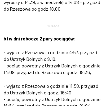
wyruszy o 14.39, a w niedzielę o 14.08 – przyjazd
do Rzeszowa po godz.18.00
REKLAMA
b) w dni robocze 2 pary pociągów:
- wyjazd z Rzeszowa o godzinie 4:57, przyjazd
do Ustrzyk Dolnych o 9:19,
- pociąg powrotny z Ustrzyk Dolnych o godzinie
14:09, przyjazd do Rzeszowa o godz. 18:36,
- wyjazd z Rzeszowa o godzinie 11:58, przyjazd
do Ustrzyk Dolnych o godz. 16:40,
- pociąg powrotny z Ustrzyk Dolnych o godzinie
16:54, przyjazd do Rzeszowa o godz. 21:04.