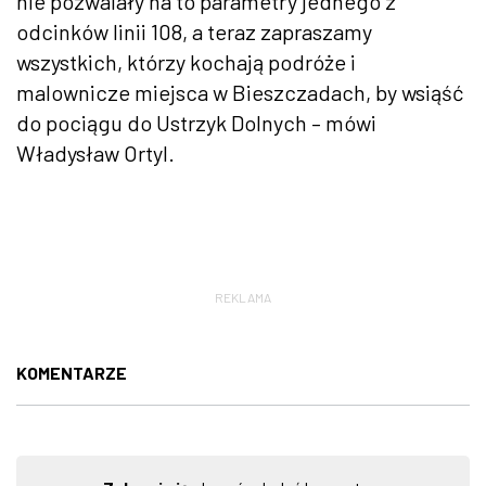
nie pozwalały na to parametry jednego z
odcinków linii 108, a teraz zapraszamy
wszystkich, którzy kochają podróże i
malownicze miejsca w Bieszczadach, by wsiąść
do pociągu do Ustrzyk Dolnych – mówi
Władysław Ortyl.
REKLAMA
KOMENTARZE