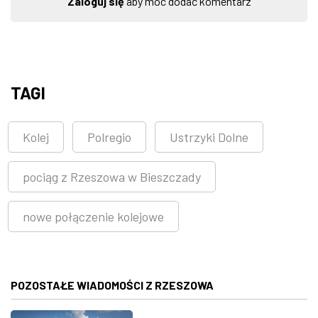
Zaloguj się
aby móc dodać komentarz
TAGI
Kolej
Polregio
Ustrzyki Dolne
pociąg z Rzeszowa w Bieszczady
nowe połączenie kolejowe
POZOSTAŁE WIADOMOŚCI Z RZESZOWA