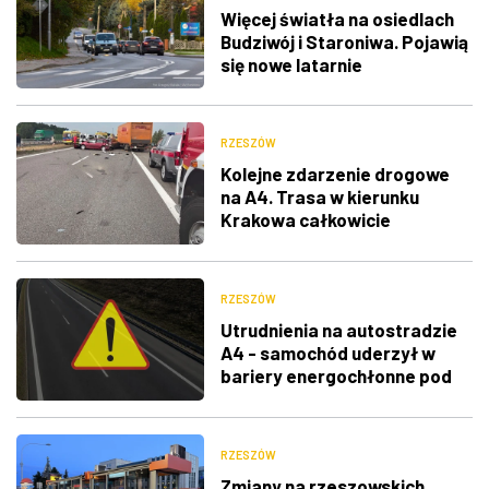
Więcej światła na osiedlach
Budziwój i Staroniwa. Pojawią
się nowe latarnie
RZESZÓW
Kolejne zdarzenie drogowe
na A4. Trasa w kierunku
Krakowa całkowicie
zablokowana
RZESZÓW
Utrudnienia na autostradzie
A4 - samochód uderzył w
bariery energochłonne pod
Rzeszowem
RZESZÓW
Zmiany na rzeszowskich