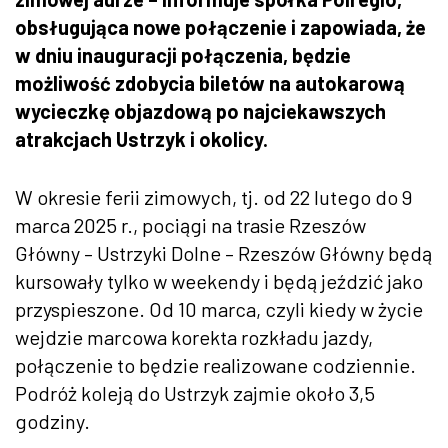
obsługująca nowe połączenie i zapowiada, że
w dniu inauguracji połączenia, będzie
możliwość zdobycia biletów na autokarową
wycieczkę objazdową po najciekawszych
atrakcjach Ustrzyk i okolicy.
W okresie ferii zimowych, tj. od 22 lutego do 9
marca 2025 r., pociągi na trasie Rzeszów
Główny – Ustrzyki Dolne – Rzeszów Główny będą
kursowały tylko w weekendy i będą jeździć jako
przyspieszone. Od 10 marca, czyli kiedy w życie
wejdzie marcowa korekta rozkładu jazdy,
połączenie to będzie realizowane codziennie.
Podróż koleją do Ustrzyk zajmie około 3,5
godziny.