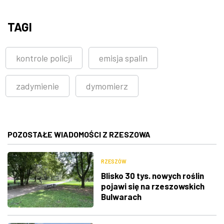
TAGI
kontrole policji
emisja spalin
zadymienie
dymomierz
POZOSTAŁE WIADOMOŚCI Z RZESZOWA
RZESZÓW
Blisko 30 tys. nowych roślin
pojawi się na rzeszowskich
Bulwarach