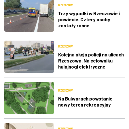
RZESZÓW
Trzy wypadki w Rzeszowie i
powiecie. Cztery osoby
zostały ranne
RZESZÓW
Kolejna akcja policji na ulicach
Rzeszowa. Na celowniku
hulajnogi elektryczne
RZESZÓW
Na Bulwarach powstanie
nowy teren rekreacyjny
RZESZÓW