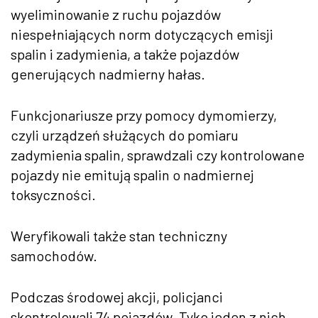
wyeliminowanie z ruchu pojazdów
niespełniających norm dotyczących emisji
spalin i zadymienia, a także pojazdów
generujących nadmierny hałas.
Funkcjonariusze przy pomocy dymomierzy,
czyli urządzeń służących do pomiaru
zadymienia spalin, sprawdzali czy kontrolowane
pojazdy nie emitują spalin o nadmiernej
toksyczności.
Weryfikowali także stan techniczny
samochodów.
Podczas środowej akcji, policjanci
skontrolowali 74 pojazdów. Tyko jeden z nich