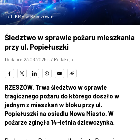
ZDJĘCIA
fot. KMP w Rzeszowie
W RZESZOWIE
Śledztwo w sprawie pożaru mieszkania
przy ul. Popiełuszki
Dodano: 23.06.2025 r. /
Redakcja
RZESZÓW. Trwa śledztwo w sprawie
tragicznego pożaru do którego doszło w
jednym z mieszkań w bloku przy ul.
Popiełuszki na osiedlu Nowe Miasto. W
pożarze zginęła 14-letnia dziewczynka.