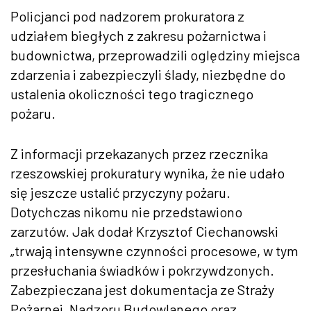
Policjanci pod nadzorem prokuratora z
udziałem biegłych z zakresu pożarnictwa i
budownictwa, przeprowadzili oględziny miejsca
zdarzenia i zabezpieczyli ślady, niezbędne do
ustalenia okoliczności tego tragicznego
pożaru.
Z informacji przekazanych przez rzecznika
rzeszowskiej prokuratury wynika, że nie udało
się jeszcze ustalić przyczyny pożaru.
Dotychczas nikomu nie przedstawiono
zarzutów. Jak dodał Krzysztof Ciechanowski
„trwają intensywne czynności procesowe, w tym
przesłuchania świadków i pokrzywdzonych.
Zabezpieczana jest dokumentacja ze Straży
Pożarnej, Nadzoru Budowlanego oraz