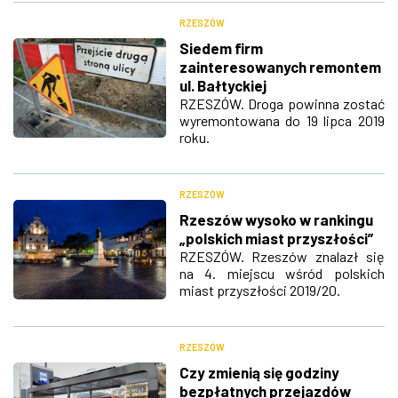
RZESZÓW
Siedem firm
zainteresowanych remontem
ul. Bałtyckiej
RZESZÓW. Droga powinna zostać
wyremontowana do 19 lipca 2019
roku.
RZESZÓW
Rzeszów wysoko w rankingu
„polskich miast przyszłości”
RZESZÓW. Rzeszów znalazł się
na 4. miejscu wśród polskich
miast przyszłości 2019/20.
RZESZÓW
Czy zmienią się godziny
bezpłatnych przejazdów