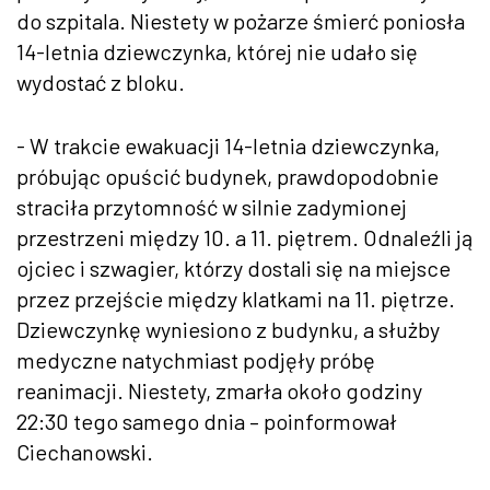
do szpitala. Niestety w pożarze śmierć poniosła
14-letnia dziewczynka, której nie udało się
wydostać z bloku.
- W trakcie ewakuacji 14-letnia dziewczynka,
próbując opuścić budynek, prawdopodobnie
straciła przytomność w silnie zadymionej
przestrzeni między 10. a 11. piętrem. Odnaleźli ją
ojciec i szwagier, którzy dostali się na miejsce
przez przejście między klatkami na 11. piętrze.
Dziewczynkę wyniesiono z budynku, a służby
medyczne natychmiast podjęły próbę
reanimacji. Niestety, zmarła około godziny
22:30 tego samego dnia – poinformował
Ciechanowski.