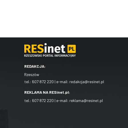
REDAKCJA:
Rzeszów
tel.:
607 872 220
| e-mail:
redakcja@resinet.pl
REKLAMA NA RESinet.pl:
tel.:
607 872 220
| e-mail:
reklama@resinet.pl