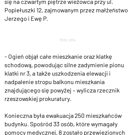
się na czwartym piętrze wieżowca przy ul.
Popiełuszki 12, zajmowanym przez małżeństwo
Jerzego i Ewę P.
REKLAMA
- Ogień objął całe mieszkanie oraz klatkę
schodową, powodując silne zadymienie pionu
klatki nr 3, a także uszkodzenia elewacji i
nadpalenie stropu balkonu mieszkania
znajdującego się powyżej – wylicza rzecznik
rzeszowskiej prokuratury.
Konieczna była ewakuacja 250 mieszkańców
budynku. Spośród 33 osób, które wymagały
pomocy medycznej, 8 zostało przewiezionych