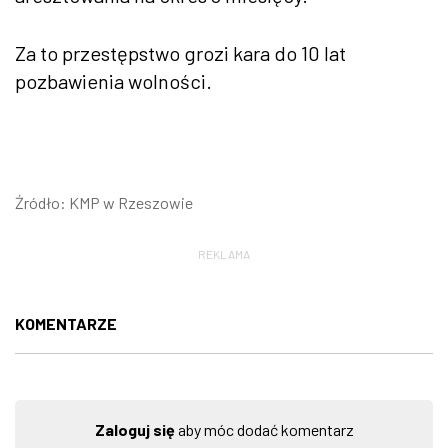
Za to przestępstwo grozi kara do 10 lat
pozbawienia wolności.
Źródło: KMP w Rzeszowie
REKLAMA
KOMENTARZE
Zaloguj się
aby móc dodać komentarz