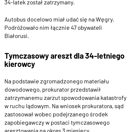
34-latek został zatrzymany.
Autobus docelowo miał udać się na Węgry.
Podróżowało nim łącznie 47 obywateli
Białorusi.
Tymczasowy areszt dla 34-letniego
kierowcy
Na podstawie zgromadzonego materiału
dowodowego, prokurator przedstawił
zatrzymanemu zarzut spowodowania katastrofy
w ruchu lądowym. Na wniosek prokuratora, sąd
zastosował wobec podejrzanego środek
zapobiegawczy w postaci tymczasowego
aresztowania na okres 3 miesięcy.