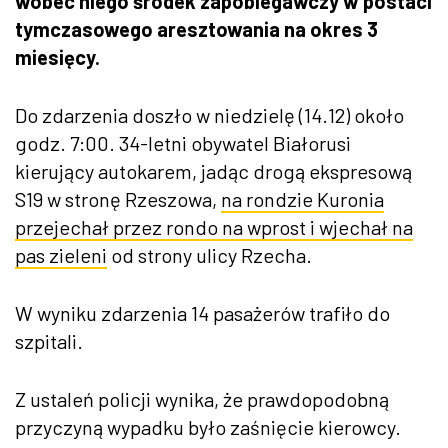
wobec niego środek zapobiegawczy w postaci
tymczasowego aresztowania na okres 3
miesięcy.
Do zdarzenia doszło w niedzielę (14.12) około
godz. 7:00. 34-letni obywatel Białorusi
kierujący autokarem, jadąc drogą ekspresową
S19 w stronę Rzeszowa,
na rondzie Kuronia
przejechał przez rondo na wprost i wjechał na
pas zieleni
od strony ulicy Rzecha.
W wyniku zdarzenia 14 pasażerów trafiło do
szpitali.
Z ustaleń policji wynika, że prawdopodobną
przyczyną wypadku było zaśnięcie kierowcy.