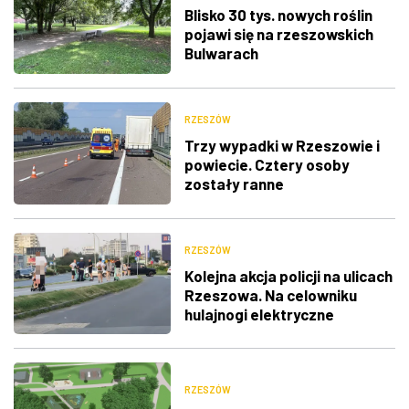
Blisko 30 tys. nowych roślin
pojawi się na rzeszowskich
Bulwarach
RZESZÓW
Trzy wypadki w Rzeszowie i
powiecie. Cztery osoby
zostały ranne
RZESZÓW
Kolejna akcja policji na ulicach
Rzeszowa. Na celowniku
hulajnogi elektryczne
RZESZÓW