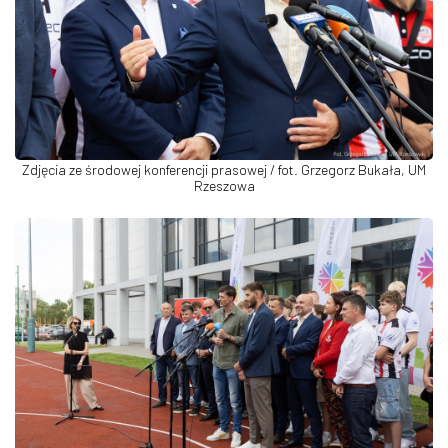
Zdjęcia ze środowej konferencji prasowej / fot. Grzegorz Bukała, UM
Rzeszowa