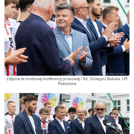
Zdjęcia ze środowej konferencji prasowej / fot. Grzegorz Bukała, UM
Rzeszowa