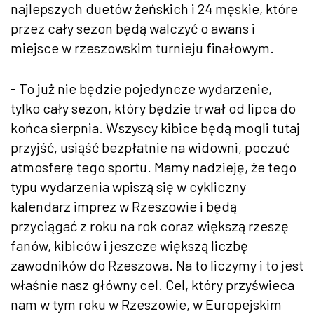
najlepszych duetów żeńskich i 24 męskie, które
przez cały sezon będą walczyć o awans i
miejsce w rzeszowskim turnieju finałowym.
- To już nie będzie pojedyncze wydarzenie,
tylko cały sezon, który będzie trwał od lipca do
końca sierpnia. Wszyscy kibice będą mogli tutaj
przyjść, usiąść bezpłatnie na widowni, poczuć
atmosferę tego sportu. Mamy nadzieję, że tego
typu wydarzenia wpiszą się w cykliczny
kalendarz imprez w Rzeszowie i będą
przyciągać z roku na rok coraz większą rzeszę
fanów, kibiców i jeszcze większą liczbę
zawodników do Rzeszowa. Na to liczymy i to jest
właśnie nasz główny cel. Cel, który przyświeca
nam w tym roku w Rzeszowie, w Europejskim