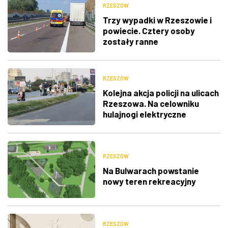
RZESZÓW
Trzy wypadki w Rzeszowie i
powiecie. Cztery osoby
zostały ranne
RZESZÓW
Kolejna akcja policji na ulicach
Rzeszowa. Na celowniku
hulajnogi elektryczne
RZESZÓW
Na Bulwarach powstanie
nowy teren rekreacyjny
RZESZÓW