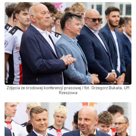
Zdjęcia ze środowej konferencji prasowej / fot. Grzegorz Bukała, UM
Rzeszowa