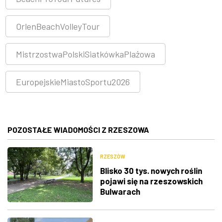
OrlenBeachVolleyTour
MistrzostwaPolskiSiatkówkaPlażowa
EuropejskieMiastoSportu2026
POZOSTAŁE WIADOMOŚCI Z RZESZOWA
RZESZÓW
Blisko 30 tys. nowych roślin
pojawi się na rzeszowskich
Bulwarach