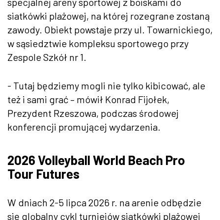
specjalnej areny sportowej z boiskami do
siatkówki plażowej, na której rozegrane zostaną
zawody. Obiekt powstaje przy ul. Towarnickiego,
w sąsiedztwie kompleksu sportowego przy
Zespole Szkół nr 1.
- Tutaj będziemy mogli nie tylko kibicować, ale
też i sami grać – mówił Konrad Fijołek,
Prezydent Rzeszowa, podczas środowej
konferencji promującej wydarzenia.
2026 Volleyball World Beach Pro
Tour Futures
W dniach 2-5 lipca 2026 r. na arenie odbędzie
się globalny cykl turniejów siatkówki plażowej