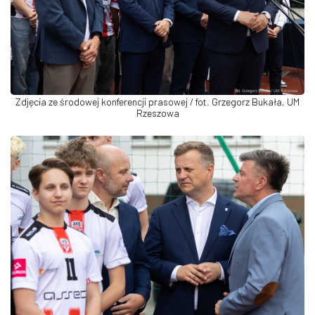
Zdjęcia ze środowej konferencji prasowej / fot. Grzegorz Bukała, UM
Rzeszowa