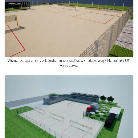
Wizualizacja areny z boiskami do siatkówki plażowej / Materiały UM
Rzeszowa