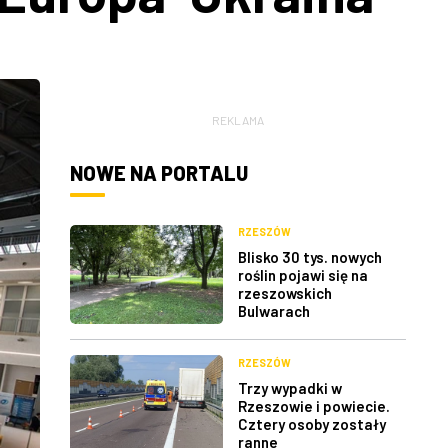
REKLAMA
NOWE NA PORTALU
RZESZÓW
Blisko 30 tys. nowych
roślin pojawi się na
rzeszowskich
Bulwarach
RZESZÓW
Trzy wypadki w
Rzeszowie i powiecie.
Cztery osoby zostały
ranne