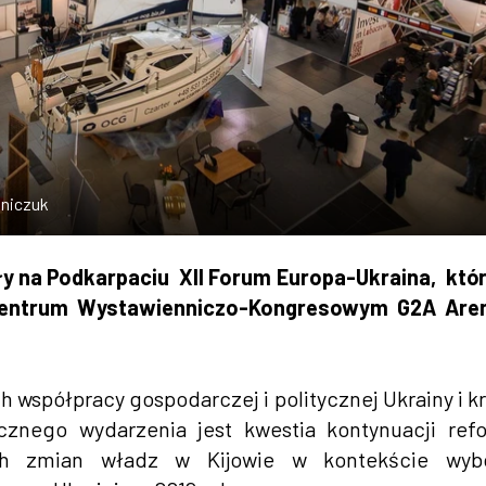
lniczuk
y na Podkarpaciu XII Forum Europa-Ukraina, któ
 Centrum Wystawienniczo-Kongresowym G2A Are
 współpracy gospodarczej i politycznej Ukrainy i k
znego wydarzenia jest kwestia kontynuacji ref
ych zmian władz w Kijowie w kontekście wyb