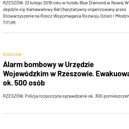
RZESZÓW. 23 lutego 2019 roku w hotelu Blue Diamond w Nowej W
obędzie się Karnawałowy Bal Charytatywny organizowany przez
Stowarzyszenie na Rzecz Wspomagania Rozwoju Dzieci i Młodzi
TITUM.
RZESZÓW
Alarm bombowy w Urzędzie
Wojewódzkim w Rzeszowie. Ewakuow
ok. 500 osób
RZESZÓW. Policja rozpoczyna sprawdzanie ok. 300 pomieszczeń