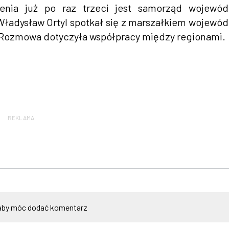
enia już po raz trzeci jest samorząd wojewód
ładysław Ortyl spotkał się z marszałkiem wojewó
 Rozmowa dotyczyła współpracy między regionami.
REKLAMA
by móc dodać komentarz