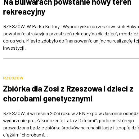
Na Bulwarach powstanie nowy teren
rekreacyjny
RZESZÓW. W Parku Kultury i Wypoczynku na rzeszowskich Bulwa
powstanie atrakcyjna przestrzeń rekreacyjna dla dzieci, młodzieży
dorosłych. Miasto zdobyło dofinansowanie unijne na realizację te
inwestycji.
RZESZÓW
Zbiórka dla Zosi z Rzeszowa i dzieci z
chorobami genetycznymi
RZESZÓW. 6 września 2026 roku w ZEN Expo w Jasionce odbędzi
wydarzenie pn. „Zakończenie Lata z Dziećmi", podczas którego
prowadzona będzie zbiórka środków na rehabilitację i terapię dzie
ciężkimi chorobami...