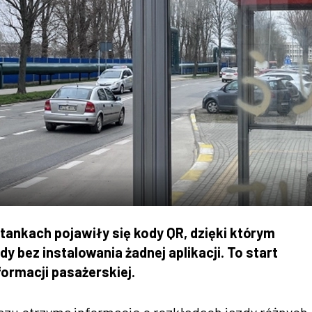
nkach pojawiły się kody QR, dzięki którym
 bez instalowania żadnej aplikacji. To start
formacji pasażerskiej.