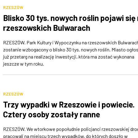
RZESZÓW
Blisko 30 tys. nowych roślin pojawi się
rzeszowskich Bulwarach
RZESZÓW. Park Kultury i Wypoczynku na rzeszowskich Bulwarac
zostanie wzbogacony o blisko 30 tys. nowych roślin. Miasto ogłos
już przetarg na realizację inwestycji, która ma zostać wykonana
jeszcze w tym roku.
RZESZÓW
Trzy wypadki w Rzeszowie i powiecie.
Cztery osoby zostały ranne
RZESZÓW. We wtorkowe popołudnie policjanci rzeszowskiej dr
pracowali na miejscu trzech wypadków, do których doszło w