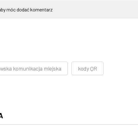
by móc dodać komentarz
wska komunikacja miejska
kody QR
A