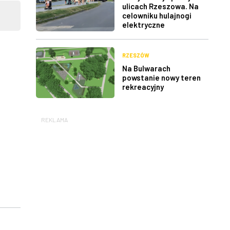
ulicach Rzeszowa. Na
celowniku hulajnogi
elektryczne
RZESZÓW
Na Bulwarach
powstanie nowy teren
rekreacyjny
REKLAMA