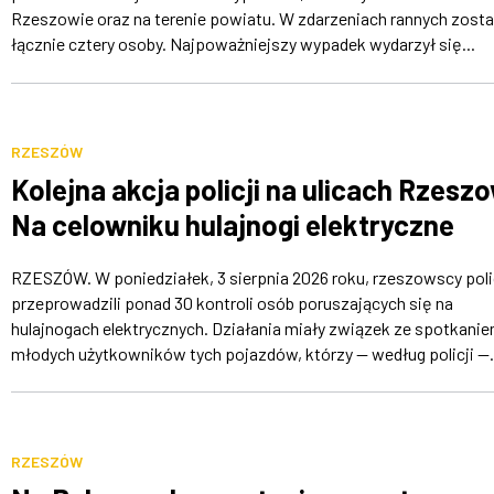
Rzeszowie oraz na terenie powiatu. W zdarzeniach rannych zosta
łącznie cztery osoby. Najpoważniejszy wypadek wydarzył się...
RZESZÓW
Kolejna akcja policji na ulicach Rzesz
Na celowniku hulajnogi elektryczne
RZESZÓW. W poniedziałek, 3 sierpnia 2026 roku, rzeszowscy poli
przeprowadzili ponad 30 kontroli osób poruszających się na
hulajnogach elektrycznych. Działania miały związek ze spotkani
młodych użytkowników tych pojazdów, którzy — według policji —.
RZESZÓW