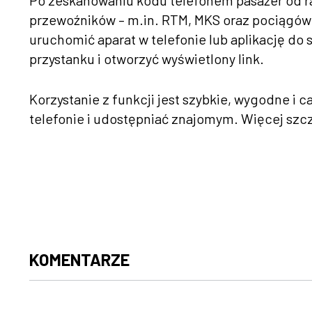
Po zeskanowaniu kodu telefonem pasażer od ra
przewoźników – m.in. RTM, MKS oraz pociągów P
uruchomić aparat w telefonie lub aplikację do
przystanku i otworzyć wyświetlony link.
Korzystanie z funkcji jest szybkie, wygodne i 
telefonie i udostępniać znajomym. Więcej szcz
KOMENTARZE