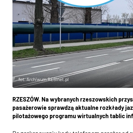
fot. Archiwum RESinet.pl
RZESZÓW. Na wybranych rzeszowskich przysta
pasażerowie sprawdzą aktualne rozkłady jazdy
pilotażowego programu wirtualnych tablic in