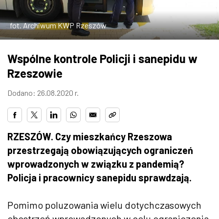
ZDJĘCIA
fot. Archiwum KWP Rzeszów
W RZESZOWIE
Wspólne kontrole Policji i sanepidu w
Rzeszowie
Dodano: 26.08.2020 r.
RZESZÓW. Czy mieszkańcy Rzeszowa
przestrzegają obowiązujących ograniczeń
wprowadzonych w związku z pandemią?
Policja i pracownicy sanepidu sprawdzają.
Pomimo poluzowania wielu dotychczasowych
obostrzeń wprowadzonych w celu ograniczenia