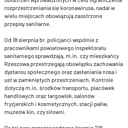
rozprzestrzeniania się koronawirusa, nadal w
wielu miejscach obowiązują zaostrzone
przepisy sanitarne.
Od 18 sierpnia br. policjanci wspólnie z
pracownikami powiatowego inspektoratu
sanitarnego sprawdzają, m.in. czy mieszkańcy
Rzeszowa przestrzegają obowiązku zachowania
dystansu społecznego oraz zasłaniania nosa i
ust w zamkniętych przestrzeniach. Kontrole
dotyczą m.in. środków transportu, placówek
handlowych oraz targowisk, salonów
fryzjerskich i kosmetycznych, stacji paliw,
muzeów kin, czy siłowni.
Do tej pory przeprowadzono łącznie 216