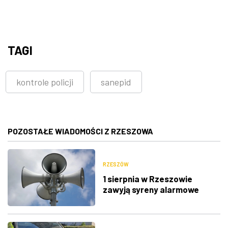
TAGI
kontrole policji
sanepid
POZOSTAŁE WIADOMOŚCI Z RZESZOWA
RZESZÓW
1 sierpnia w Rzeszowie
zawyją syreny alarmowe