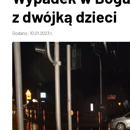
z dwójką dzieci
Dodano:
10.01.2023 r.