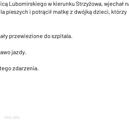
ulicą Lubomirskiego w kierunku Strzyżowa, wjechał n
 pieszych i potrącił matkę z dwójką dzieci, którzy
ostały przewiezione do szpitala.
rawo jazdy.
tego zdarzenia.
REKLAMA