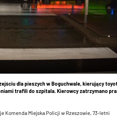
ściu dla pieszych w Boguchwale, kierujący toyo
eniami trafili do szpitala. Kierowcy zatrzymano pr
e Komenda Miejska Policji w Rzeszowie, 73-letni