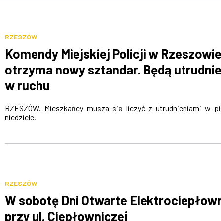
RZESZÓW
Komendy Miejskiej Policji w Rzeszowi
otrzyma nowy sztandar. Będą utrudnie
w ruchu
RZESZÓW. Mieszkańcy musza się liczyć z utrudnieniami w pi
niedziele.
RZESZÓW
W sobotę Dni Otwarte Elektrociepłown
przy ul. Ciepłowniczej