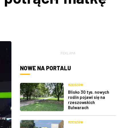
REKLAMA
NOWE NA PORTALU
RZESZÓW
Blisko 30 tys. nowych
roślin pojawi się na
rzeszowskich
Bulwarach
RZESZÓW