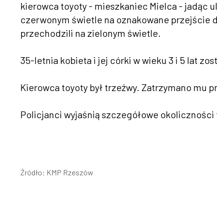
kierowca toyoty - mieszkaniec Mielca - jadąc 
czerwonym świetle na oznakowane przejście dla
przechodzili na zielonym świetle.
35-letnia kobieta i jej córki w wieku 3 i 5 lat z
Kierowca toyoty był trzeźwy. Zatrzymano mu p
Policjanci wyjaśnią szczegółowe okoliczności 
Źródło: KMP Rzeszów