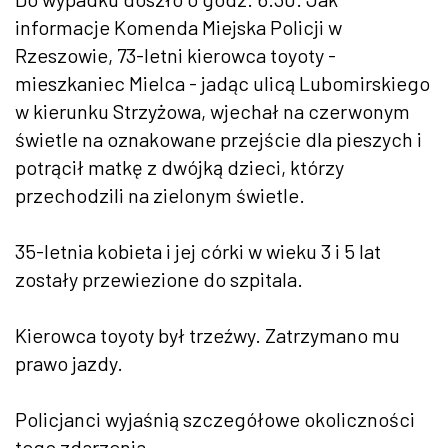
informacje Komenda Miejska Policji w
Rzeszowie, 73-letni kierowca toyoty -
mieszkaniec Mielca - jadąc ulicą Lubomirskiego
w kierunku Strzyżowa, wjechał na czerwonym
świetle na oznakowane przejście dla pieszych i
potrącił matkę z dwójką dzieci, którzy
przechodzili na zielonym świetle.
35-letnia kobieta i jej córki w wieku 3 i 5 lat
zostały przewiezione do szpitala.
Kierowca toyoty był trzeźwy. Zatrzymano mu
prawo jazdy.
Policjanci wyjaśnią szczegółowe okoliczności
tego zdarzenia.