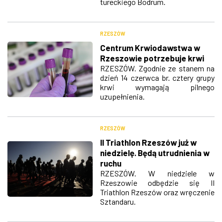
tureckiego Bodrum.
RZESZÓW
Centrum Krwiodawstwa w
Rzeszowie potrzebuje krwi
RZESZÓW. Zgodnie ze stanem na
dzień 14 czerwca br. cztery grupy
krwi wymagają pilnego
uzupełnienia.
RZESZÓW
II Triathlon Rzeszów już w
niedzielę. Będą utrudnienia w
ruchu
RZESZÓW. W niedziele w
Rzeszowie odbędzie się II
Triathlon Rzeszów oraz wręczenie
Sztandaru.