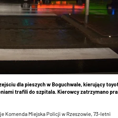
ściu dla pieszych w Boguchwale, kierujący toyo
eniami trafili do szpitala. Kierowcy zatrzymano pr
e Komenda Miejska Policji w Rzeszowie, 73-letni