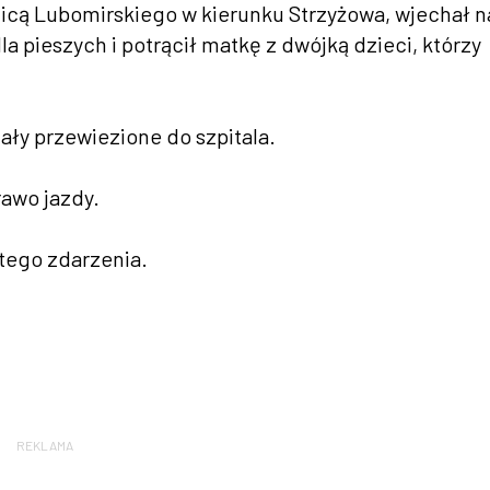
ulicą Lubomirskiego w kierunku Strzyżowa, wjechał n
 pieszych i potrącił matkę z dwójką dzieci, którzy
ostały przewiezione do szpitala.
rawo jazdy.
tego zdarzenia.
REKLAMA