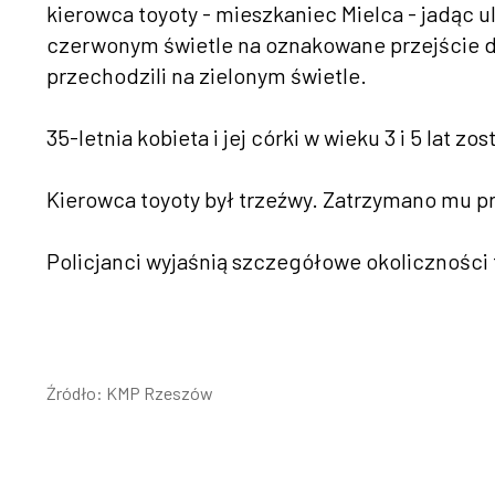
kierowca toyoty - mieszkaniec Mielca - jadąc 
czerwonym świetle na oznakowane przejście dla
przechodzili na zielonym świetle.
35-letnia kobieta i jej córki w wieku 3 i 5 lat z
Kierowca toyoty był trzeźwy. Zatrzymano mu p
Policjanci wyjaśnią szczegółowe okoliczności 
Źródło: KMP Rzeszów