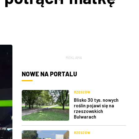
REKLAMA
NOWE NA PORTALU
RZESZÓW
Blisko 30 tys. nowych
roślin pojawi się na
rzeszowskich
Bulwarach
RZESZÓW