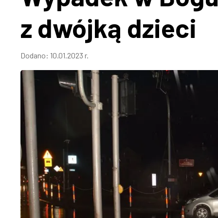
z dwójką dzieci
Dodano:
10.01.2023 r.