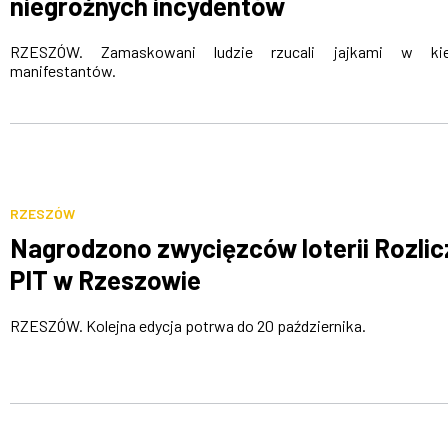
niegroźnych incydentów
RZESZÓW. Zamaskowani ludzie rzucali jajkami w kie
manifestantów.
RZESZÓW
Nagrodzono zwycięzców loterii Rozlic
PIT w Rzeszowie
RZESZÓW. Kolejna edycja potrwa do 20 października.