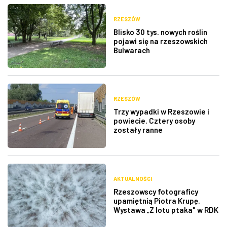
RZESZÓW
Blisko 30 tys. nowych roślin
pojawi się na rzeszowskich
Bulwarach
RZESZÓW
Trzy wypadki w Rzeszowie i
powiecie. Cztery osoby
zostały ranne
AKTUALNOŚCI
Rzeszowscy fotograficy
upamiętnią Piotra Krupę.
Wystawa „Z lotu ptaka" w RDK