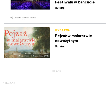
Festiwalu w Łańcucie
Dzisiaj
WYSTAWA
Pejzaż w malarstwie
nowożytnym
Dzisiaj
REKLAMA
REKLAMA