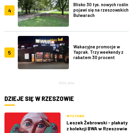
Blisko 30 tys. nowych roślin
4
pojawi się na rzeszowskich
Bulwarach
Wakacyjne promocje w
5
Yaprak. Trzy weekendy z
rabatem 30 procent
REKLAMA
DZIEJE SIĘ W RZESZOWIE
WYSTAWA
Leszek Żebrowski - plakaty
z kolekcji BWA w Rzeszowie