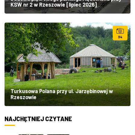
KSW nr 2 w Rzeszowie [lipiec 2026]
34
Turkusowa Polana przy ul. Jarzębinowej w
Rzeszowie
NAJCHĘTNIEJ CZYTANE