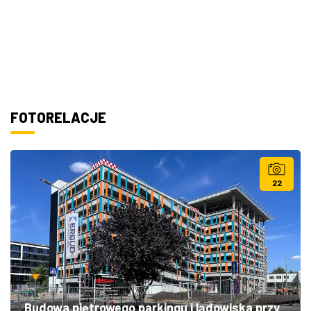
FOTORELACJE
22
Budowa piętrowego parkingu i lądowiska przy