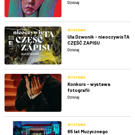
Dzisiaj
WYSTAWA
Ula Dzwonik - nieoczywisTA
CZĘŚĆ ZAPISU
Dzisiaj
WYSTAWA
Konkurs - wystawa
fotografii
Dzisiaj
WYSTAWA
65 lat Muzycznego