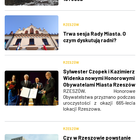
RZESZÓW
Trwa sesja Rady Miasta. O
czym dyskutują radni?
RZESZÓW
Sylwester Czopek i Kazimierz
Widenka nowymi Honorowymi
Obywatelami Miasta Rzeszów
RZESZÓW. Honorowe
Obywatelstwa przyznano podczas
uroczystości z okazji 665-lecia
lokacji Rzeszowa.
RZESZÓW
Czy w Rzeszowie powstanie