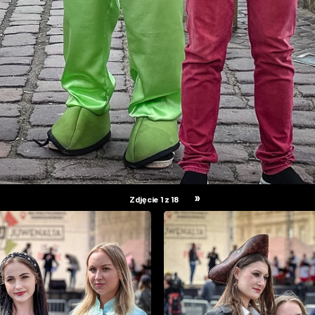
»
Zdjęcie 1 z 18