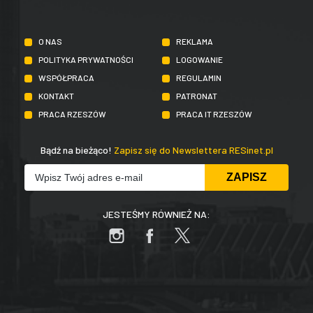
O NAS
REKLAMA
POLITYKA PRYWATNOŚCI
LOGOWANIE
WSPÓŁPRACA
REGULAMIN
KONTAKT
PATRONAT
PRACA RZESZÓW
PRACA IT RZESZÓW
Bądź na bieżąco!
Zapisz się do Newslettera RESinet.pl
JESTEŚMY RÓWNIEŻ NA: