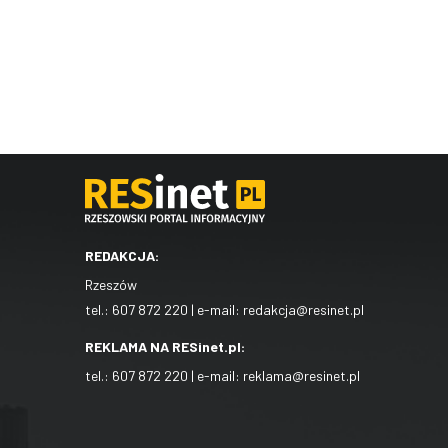
REDAKCJA:
Rzeszów
tel.:
607 872 220
| e-mail:
redakcja@resinet.pl
REKLAMA NA RESinet.pl:
tel.:
607 872 220
| e-mail:
reklama@resinet.pl