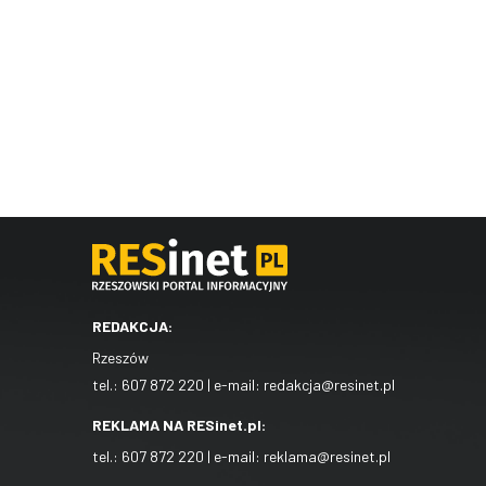
REDAKCJA:
Rzeszów
tel.:
607 872 220
| e-mail:
redakcja@resinet.pl
REKLAMA NA RESinet.pl:
tel.:
607 872 220
| e-mail:
reklama@resinet.pl