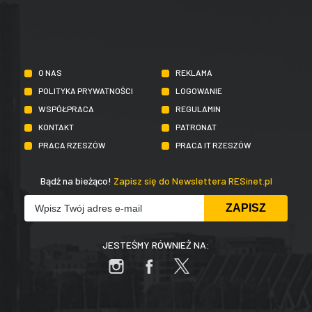
O NAS
REKLAMA
POLITYKA PRYWATNOŚCI
LOGOWANIE
WSPÓŁPRACA
REGULAMIN
KONTAKT
PATRONAT
PRACA RZESZÓW
PRACA IT RZESZÓW
Bądź na bieżąco!
Zapisz się do Newslettera RESinet.pl
JESTEŚMY RÓWNIEŻ NA: