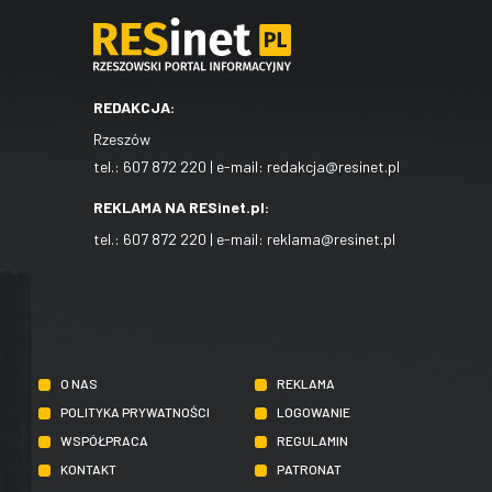
REDAKCJA:
Rzeszów
tel.:
607 872 220
| e-mail:
redakcja@resinet.pl
REKLAMA NA RESinet.pl:
tel.:
607 872 220
| e-mail:
reklama@resinet.pl
O NAS
REKLAMA
POLITYKA PRYWATNOŚCI
LOGOWANIE
WSPÓŁPRACA
REGULAMIN
KONTAKT
PATRONAT