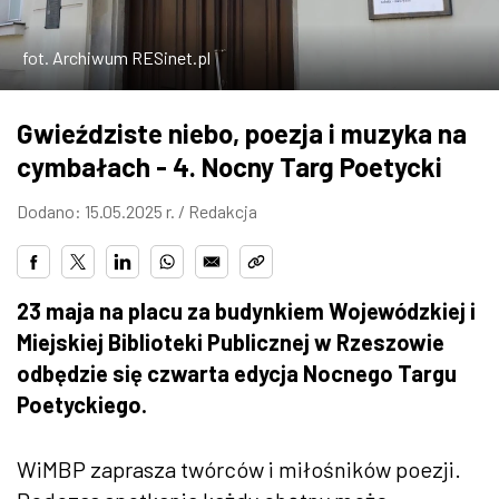
ZDJĘCIA
fot. Archiwum RESinet.pl
W RZESZOWIE
Gwieździste niebo, poezja i muzyka na
cymbałach - 4. Nocny Targ Poetycki
Dodano: 15.05.2025 r. /
Redakcja
23 maja na placu za budynkiem Wojewódzkiej i
Miejskiej Biblioteki Publicznej w Rzeszowie
odbędzie się czwarta edycja Nocnego Targu
Poetyckiego.
WiMBP zaprasza twórców i miłośników poezji.