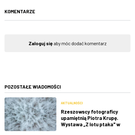
KOMENTARZE
Zaloguj się
aby móc dodać komentarz
POZOSTAŁE WIADOMOŚCI
AKTUALNOŚCI
Rzeszowscy fotograficy
upamiętnią Piotra Krupę.
Wystawa „Z lotu ptaka" w
RDK