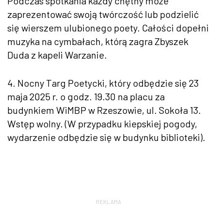
Podczas spotkania każdy chętny może
zaprezentować swoją twórczość lub podzielić
się wierszem ulubionego poety. Całości dopełni
muzyka na cymbałach, którą zagra Zbyszek
Duda z kapeli Warzanie.
4. Nocny Targ Poetycki, który odbędzie się 23
maja 2025 r. o godz. 19.30 na placu za
budynkiem WiMBP w Rzeszowie, ul. Sokoła 13.
Wstęp wolny. (W przypadku kiepskiej pogody,
wydarzenie odbędzie się w budynku biblioteki).
REKLAMA