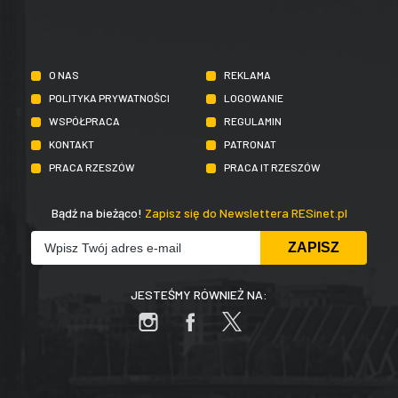
O NAS
REKLAMA
POLITYKA PRYWATNOŚCI
LOGOWANIE
WSPÓŁPRACA
REGULAMIN
KONTAKT
PATRONAT
PRACA RZESZÓW
PRACA IT RZESZÓW
Bądź na bieżąco!
Zapisz się do Newslettera RESinet.pl
JESTEŚMY RÓWNIEŻ NA: