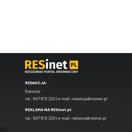
REDAKCJA:
Rzeszów
tel.:
607 872 220
| e-mail:
redakcja@resinet.pl
REKLAMA NA RESinet.pl:
tel.:
607 872 220
| e-mail:
reklama@resinet.pl