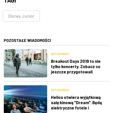
TAGI
Disney Junior
POZOSTAŁE WIADOMOŚCI
AKTUALNOŚCI
Breakout Days 2019 to nie
tylko koncerty. Zobacz co
jeszcze przygotowali
organizatorzy
AKTUALNOŚCI
Helios otwiera wyjątkową
salę kinową "Dream". Będą
elektryczne fotele i
nowoczesna technologia