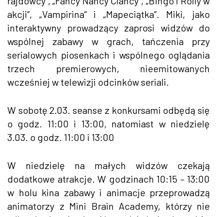
rajdowcy”, „Fancy Nancy Clancy”, „Bingo i Rolly w
akcji”, „Vampirina” i „Mapeciątka”. Miki, jako
interaktywny prowadzący zaprosi widzów do
wspólnej zabawy w grach, tańczenia przy
serialowych piosenkach i wspólnego oglądania
trzech premierowych, nieemitowanych
wcześniej w telewizji odcinków seriali.
W sobotę 2.03. seanse z konkursami odbędą się
o godz. 11:00 i 13:00, natomiast w niedzielę
3.03. o godz. 11:00 i 13:00
W niedzielę na małych widzów czekają
dodatkowe atrakcje. W godzinach 10:15 – 13:00
w holu kina zabawy i animacje przeprowadzą
animatorzy z Mini Brain Academy, którzy nie