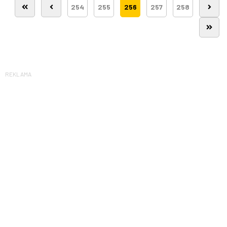
254
255
256
257
258
REKLAMA