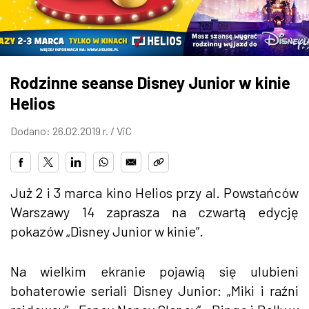
ZDJĘCIA
W RZESZOWIE
Rodzinne seanse Disney Junior w kinie
Helios
Dodano: 26.02.2019 r. /
ViC
Już 2 i 3 marca kino Helios
przy al. Powstańców
Warszawy 14 zaprasza na
czwartą edycję
pokazów „Disney Junior w kinie”.
Na wielkim ekranie pojawią się ulubieni
bohaterowie seriali Disney Junior: „Miki i raźni