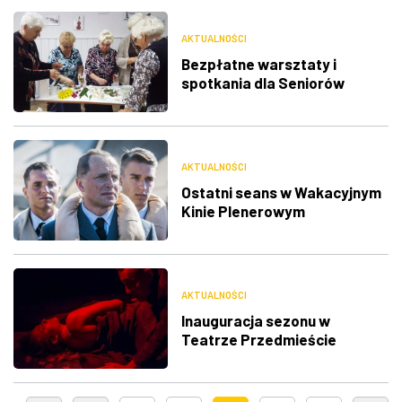
AKTUALNOŚCI
Bezpłatne warsztaty i
spotkania dla Seniorów
AKTUALNOŚCI
Ostatni seans w Wakacyjnym
Kinie Plenerowym
AKTUALNOŚCI
Inauguracja sezonu w
Teatrze Przedmieście