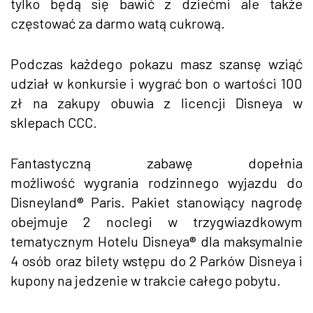
tylko będą się bawić z dziećmi ale także
częstować za darmo watą cukrową.
Podczas każdego pokazu masz szansę wziąć
udział w konkursie i wygrać bon o wartości 100
zł na zakupy obuwia z licencji Disneya w
sklepach CCC.
Fantastyczną zabawę dopełnia
możliwość wygrania rodzinnego wyjazdu do
Disneyland® Paris. Pakiet stanowiący nagrodę
obejmuje 2 noclegi w trzygwiazdkowym
tematycznym Hotelu Disneya® dla maksymalnie
4 osób oraz bilety wstępu do 2 Parków Disneya i
kupony na jedzenie w trakcie całego pobytu.