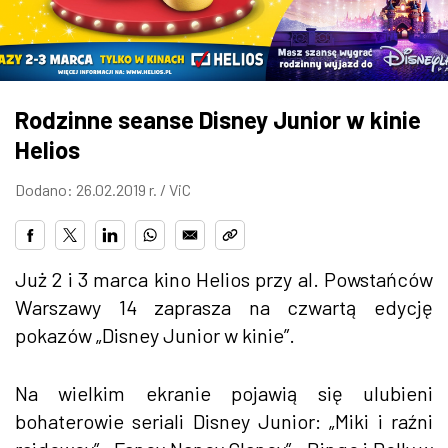
ZDJĘCIA
W RZESZOWIE
Rodzinne seanse Disney Junior w kinie
Helios
Dodano: 26.02.2019 r. /
ViC
Już 2 i 3 marca kino Helios
przy al. Powstańców
Warszawy 14 zaprasza na
czwartą edycję
pokazów „Disney Junior w kinie”.
Na wielkim ekranie pojawią się ulubieni
bohaterowie seriali Disney Junior: „Miki i raźni