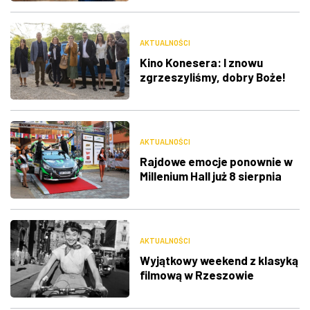
AKTUALNOŚCI
Kino Konesera: I znowu
zgrzeszyliśmy, dobry Boże!
AKTUALNOŚCI
Rajdowe emocje ponownie w
Millenium Hall już 8 sierpnia
AKTUALNOŚCI
Wyjątkowy weekend z klasyką
filmową w Rzeszowie