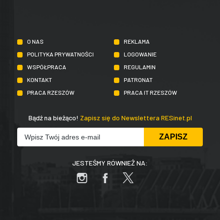
O NAS
REKLAMA
POLITYKA PRYWATNOŚCI
LOGOWANIE
WSPÓŁPRACA
REGULAMIN
KONTAKT
PATRONAT
PRACA RZESZÓW
PRACA IT RZESZÓW
Bądź na bieżąco!
Zapisz się do Newslettera RESinet.pl
JESTEŚMY RÓWNIEŻ NA: