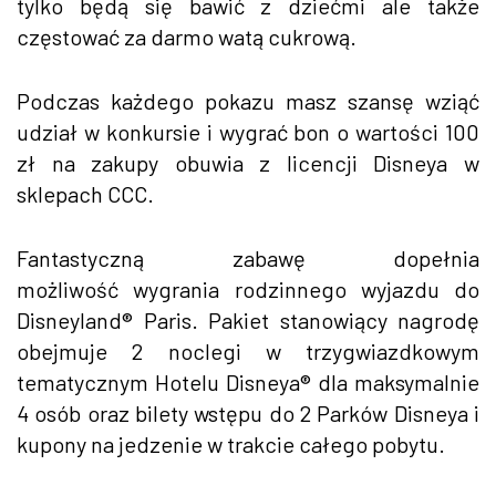
tylko będą się bawić z dziećmi ale także
częstować za darmo watą cukrową.
Podczas każdego pokazu masz szansę wziąć
udział w konkursie i wygrać bon o wartości 100
zł na zakupy obuwia z licencji Disneya w
sklepach CCC.
Fantastyczną zabawę dopełnia
możliwość wygrania rodzinnego wyjazdu do
Disneyland® Paris. Pakiet stanowiący nagrodę
obejmuje 2 noclegi w trzygwiazdkowym
tematycznym Hotelu Disneya® dla maksymalnie
4 osób oraz bilety wstępu do 2 Parków Disneya i
kupony na jedzenie w trakcie całego pobytu.