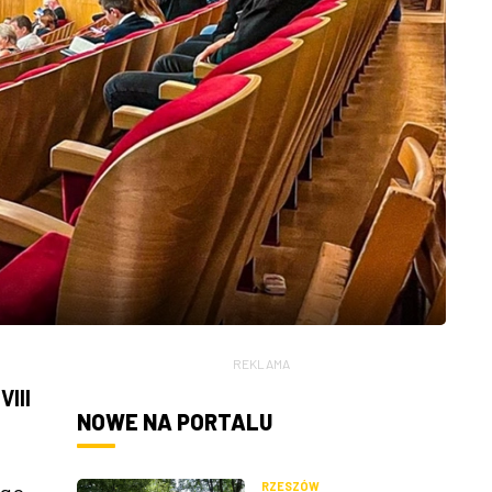
REKLAMA
III
NOWE NA PORTALU
RZESZÓW