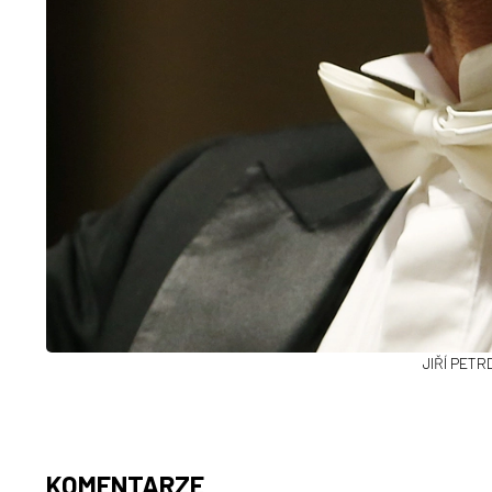
JIŘÍ PETR
KOMENTARZE