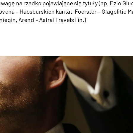
uwagę na rzadko pojawiające się tytuły (np. Ezio Glu
vena – Habsburskich kantat, Foerster – Glagolitic M
egin, Arend – Astral Travels i in.)