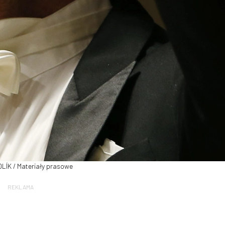
DLÍK / Materiały prasowe
REKLAMA