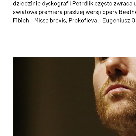
dziedzinie dyskografii Petrdlík często zwraca 
światowa premiera praskiej wersji opery Beetho
Fibich – Missa brevis, Prokofieva – Eugeniusz Oni