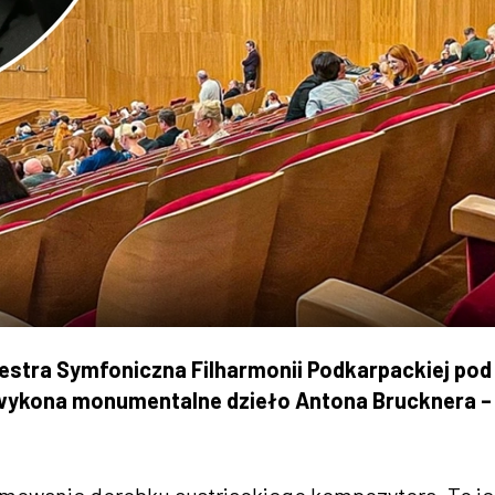
kiestra Symfoniczna Filharmonii Podkarpackiej pod
 wykona monumentalne dzieło Antona Brucknera – V