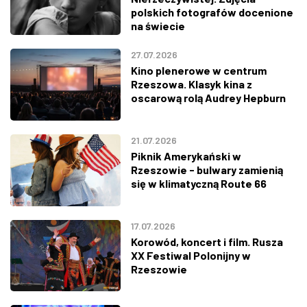
polskich fotografów docenione
na świecie
27.07.2026
Kino plenerowe w centrum
Rzeszowa. Klasyk kina z
oscarową rolą Audrey Hepburn
21.07.2026
Piknik Amerykański w
Rzeszowie - bulwary zamienią
się w klimatyczną Route 66
17.07.2026
Korowód, koncert i film. Rusza
XX Festiwal Polonijny w
Rzeszowie