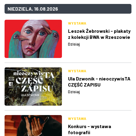
NIEDZIELA, 16.08.2026
WYSTAWA
Leszek Żebrowski - plakaty
z kolekcji BWA w Rzeszowie
Dzisiaj
WYSTAWA
Ula Dzwonik - nieoczywisTA
CZĘŚĆ ZAPISU
Dzisiaj
WYSTAWA
Konkurs - wystawa
fotografii