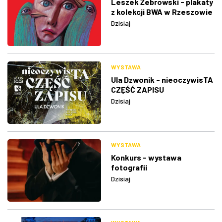
Leszek Żebrowski - plakaty
z kolekcji BWA w Rzeszowie
Dzisiaj
WYSTAWA
Ula Dzwonik - nieoczywisTA
CZĘŚĆ ZAPISU
Dzisiaj
WYSTAWA
Konkurs - wystawa
fotografii
Dzisiaj