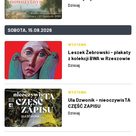
Dzisiaj
SOBOTA, 15.08.2026
WYSTAWA
Leszek Żebrowski - plakaty
z kolekcji BWA w Rzeszowie
Dzisiaj
WYSTAWA
Ula Dzwonik - nieoczywisTA
CZĘŚĆ ZAPISU
Dzisiaj