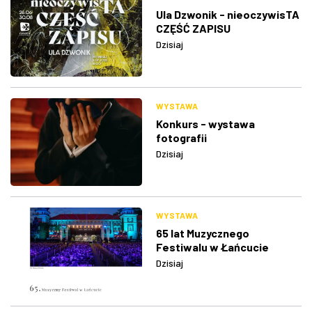
Ula Dzwonik - nieoczywisTA
CZĘŚĆ ZAPISU
Dzisiaj
WYSTAWA
Konkurs - wystawa
fotografii
Dzisiaj
WYSTAWA
65 lat Muzycznego
Festiwalu w Łańcucie
Dzisiaj