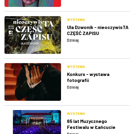
WYSTAWA
Ula Dzwonik - nieoczywisTA
CZĘŚĆ ZAPISU
Dzisiaj
WYSTAWA
Konkurs - wystawa
fotografii
Dzisiaj
WYSTAWA
65 lat Muzycznego
Festiwalu w Łańcucie
Dzisiaj