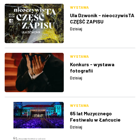
WYSTAWA
Ula Dzwonik - nieoczywisTA
CZĘŚĆ ZAPISU
Dzisiaj
WYSTAWA
Konkurs - wystawa
fotografii
Dzisiaj
WYSTAWA
65 lat Muzycznego
Festiwalu w Łańcucie
Dzisiaj