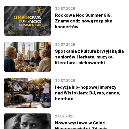
30.07.2026
Rockowa Noc Summer GIG.
Znamy godzinową rozpiskę
koncertów
30.07.2026
Spotkania z kultura brytyjską dla
seniorów. Herbata, muzyka,
literatura i ciekawostki
30.07.2026
I edycja hip-hopowej imprezy
nad Wisłokiem: DJ, rap, dance,
beatbox
27.07.2026
Nowa wystawa w Galerii
Nierzeczywistej. Zdjęcia