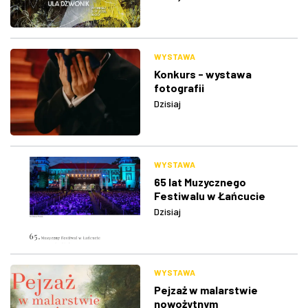
WYSTAWA
Konkurs - wystawa
fotografii
Dzisiaj
WYSTAWA
65 lat Muzycznego
Festiwalu w Łańcucie
Dzisiaj
WYSTAWA
Pejzaż w malarstwie
nowożytnym