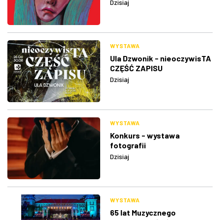
Dzisiaj
WYSTAWA
Ula Dzwonik - nieoczywisTA
CZĘŚĆ ZAPISU
Dzisiaj
WYSTAWA
Konkurs - wystawa
fotografii
Dzisiaj
WYSTAWA
65 lat Muzycznego