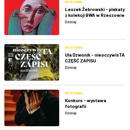
WYSTAWA
Leszek Żebrowski - plakaty
z kolekcji BWA w Rzeszowie
Dzisiaj
WYSTAWA
Ula Dzwonik - nieoczywisTA
CZĘŚĆ ZAPISU
Dzisiaj
WYSTAWA
Konkurs - wystawa
fotografii
Dzisiaj