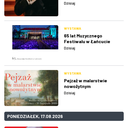
Dzisiaj
WYSTAWA
65 lat Muzycznego
Festiwalu w Łańcucie
Dzisiaj
WYSTAWA
Pejzaż w malarstwie
nowożytnym
Dzisiaj
PONIEDZIAŁEK, 17.08.2026