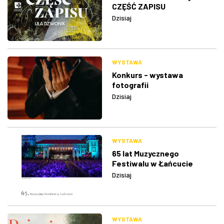
CZĘŚĆ ZAPISU
Dzisiaj
WYSTAWA
Konkurs - wystawa
fotografii
Dzisiaj
WYSTAWA
65 lat Muzycznego
Festiwalu w Łańcucie
Dzisiaj
WYSTAWA