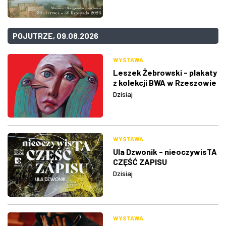
POJUTRZE, 09.08.2026
WYSTAWA
Leszek Żebrowski - plakaty
z kolekcji BWA w Rzeszowie
Dzisiaj
WYSTAWA
Ula Dzwonik - nieoczywisTA
CZĘŚĆ ZAPISU
Dzisiaj
WYSTAWA